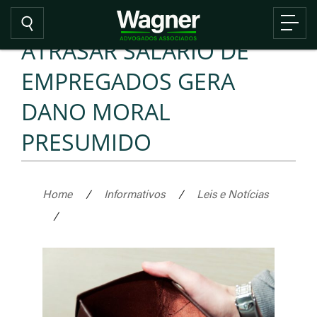
ATRASAR SALÁRIO DE
EMPREGADOS GERA
DANO MORAL
PRESUMIDO
Home
/
Informativos
/
Leis e Notícias
/