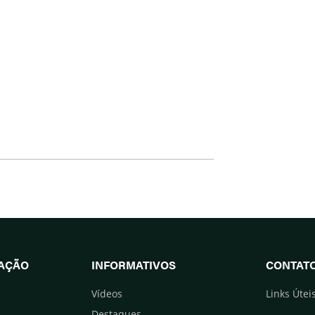
UAÇÃO
INFORMATIVOS
CONTAT
Vídeos
Links Útei
Destaques