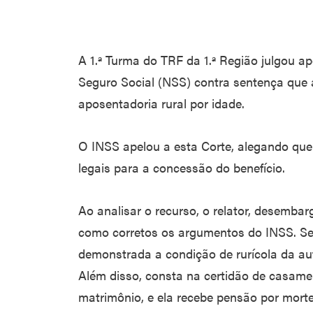
A 1.ª Turma do TRF da 1.ª Região julgou ap
Seguro Social (NSS) contra sentença que a
aposentadoria rural por idade.
O INSS apelou a esta Corte, alegando que
legais para a concessão do benefício.
Ao analisar o recurso, o relator, desemba
como corretos os argumentos do INSS. Se
demonstrada a condição de rurícola da a
Além disso, consta na certidão de casam
matrimônio, e ela recebe pensão por mort