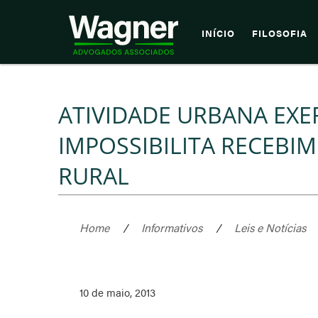
INÍCIO
FILOSOFIA
ATIVIDADE URBANA EX
IMPOSSIBILITA RECEBI
RURAL
Home
/
Informativos
/
Leis e Notícias
10 de maio, 2013