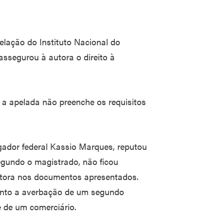
elação do Instituto Nacional do
ssegurou à autora o direito à
 a apelada não preenche os requisitos
rgador federal Kassio Marques, reputou
gundo o magistrado, não ficou
utora nos documentos apresentados.
ento a averbação de um segundo
e de um comerciário.