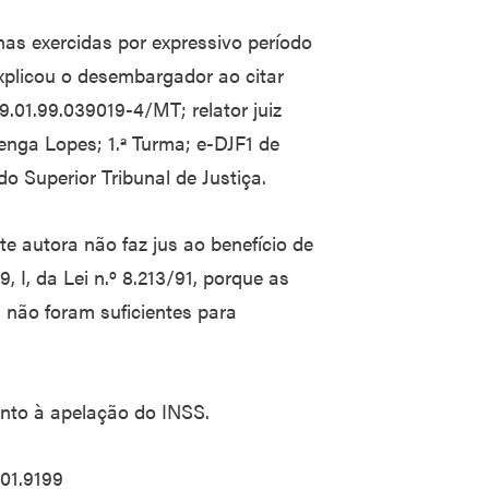
nas exercidas por expressivo período
explicou o desembargador ao citar
9.01.99.039019-4/MT; relator juiz
enga Lopes; 1.ª Turma; e-DJF1 de
o Superior Tribunal de Justiça.
e autora não faz jus ao benefício de
, I, da Lei n.º 8.213/91, porque as
não foram suficientes para
ento à apelação do INSS.
01.9199