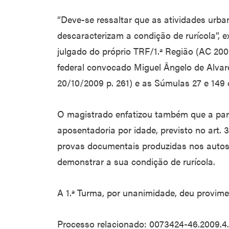
“Deve-se ressaltar que as atividades urba
descaracterizam a condição de rurícola”, 
julgado do próprio TRF/1.ª Região (AC 200
federal convocado Miguel Ângelo de Alvar
20/10/2009 p. 261) e as Súmulas 27 e 149 d
O magistrado enfatizou também que a part
aposentadoria por idade, previsto no art. 39
provas documentais produzidas nos autos 
demonstrar a sua condição de rurícola.
A 1.ª Turma, por unanimidade, deu provim
Processo relacionado: 0073424-46.2009.4.