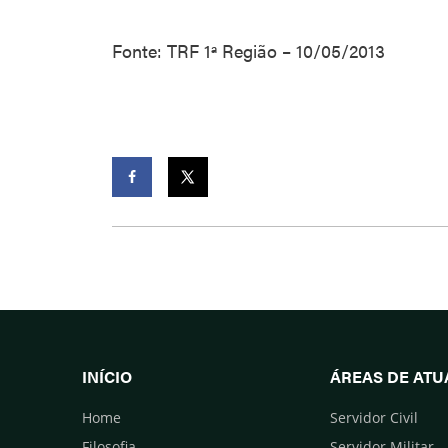
Fonte: TRF 1ª Região – 10/05/2013
Facebook
Twitter
INÍCIO
ÁREAS DE AT
Home
Servidor Civil
Filosofia
Servidor Militar