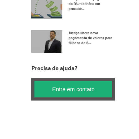
de R$ 31 bilhões em
precatór...
Justiça libera novo
pagamento de valores para
filiados do S...
Precisa de ajuda?
Entre em contato