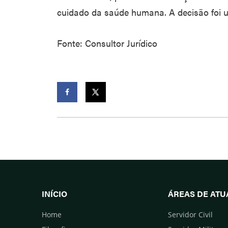
cuidado da saúde humana. A decisão foi 
Fonte: Consultor Jurídico
Facebook
Twitter
INÍCIO
ÁREAS DE AT
Home
Servidor Civil