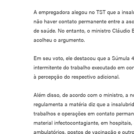
A empregadora alegou no TST que a insalu
não haver contato permanente entre a asc
de saúde. No entanto, o ministro Cláudio 
acolheu o argumento.
Em seu voto, ele destacou que a Súmula 4
intermitente do trabalho executado em con
à percepção do respectivo adicional.
Além disso, de acordo com o ministro, a n
regulamenta a matéria diz que a insalubri
trabalhos e operações em contato perman
material infectocontagiante, em hospitais,
ambulatórios, postos de vacinação e outr