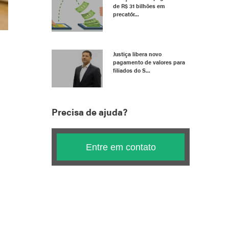
de R$ 31 bilhões em
precatór...
Justiça libera novo
pagamento de valores para
filiados do S...
Precisa de ajuda?
Entre em contato