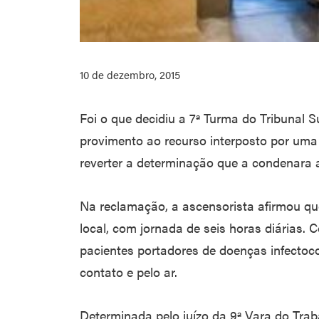
10 de dezembro, 2015
Foi o que decidiu a 7ª Turma do Tribunal 
provimento ao recurso interposto por uma
reverter a determinação que a condenara 
Na reclamação, a ascensorista afirmou qu
local, com jornada de seis horas diárias.
pacientes portadores de doenças infectoco
contato e pelo ar.
Determinada pelo juízo da 9ª Vara do Traba