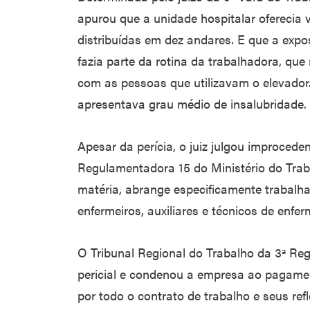
apurou que a unidade hospitalar oferecia 
distribuídas em dez andares. E que a expo
fazia parte da rotina da trabalhadora, que
com as pessoas que utilizavam o elevador.
apresentava grau médio de insalubridade.
Apesar da perícia, o juiz julgou improced
Regulamentadora 15 do Ministério do Tra
matéria, abrange especificamente trabalh
enfermeiros, auxiliares e técnicos de enfe
O Tribunal Regional do Trabalho da 3ª Re
pericial e condenou a empresa ao pagame
por todo o contrato de trabalho e seus ref