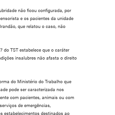
bridade não ficou configurada, por
ensorista e os pacientes da unidade
Brandão, que relatou o caso, não
7 do TST estabelece que o caráter
dições insalubres não afasta o direito
orma do Ministério do Trabalho que
dade pode ser caracterizada nos
ente com pacientes, animais ou com
 serviços de emergências,
os estabelecimentos destinados ao