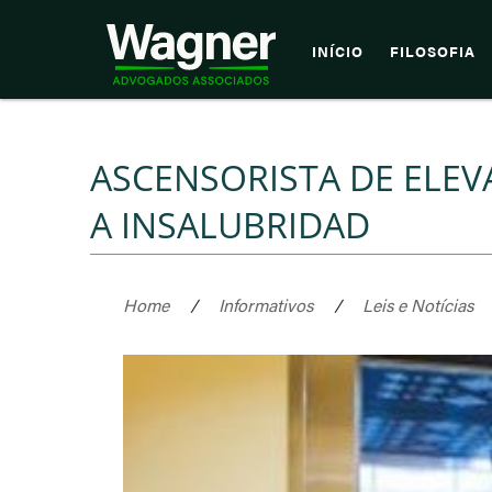
INÍCIO
FILOSOFIA
ASCENSORISTA DE ELEV
A INSALUBRIDAD
Home
/
Informativos
/
Leis e Notícias