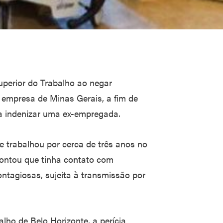
Superior do Trabalho ao negar
 empresa de Minas Gerais, a fim de
a indenizar uma ex-empregada.
e trabalhou por cerca de três anos no
 Contou que tinha contato com
ntagiosas, sujeita à transmissão por
lho de Belo Horizonte, a perícia