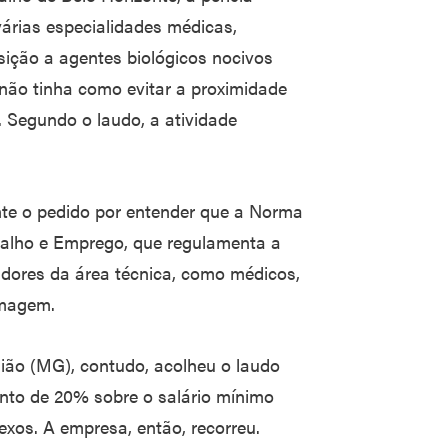
várias especialidades médicas,
sição a agentes biológicos nocivos
 não tinha como evitar a proximidade
 Segundo o laudo, a atividade
ente o pedido por entender que a Norma
balho e Emprego, que regulamenta a
adores da área técnica, como médicos,
rmagem.
gião (MG), contudo, acolheu o laudo
nto de 20% sobre o salário mínimo
lexos. A empresa, então, recorreu.