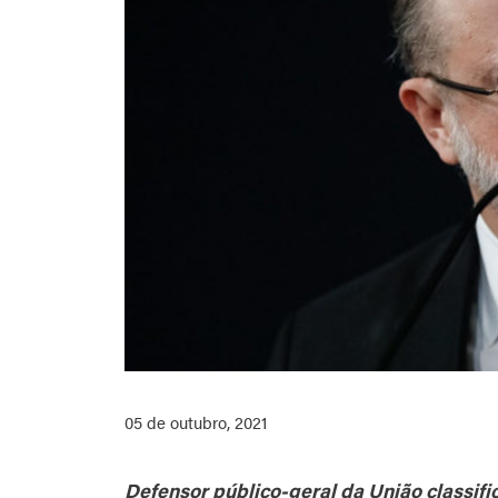
05 de outubro, 2021
Defensor público-geral da União classif