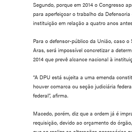
Segundo, porque em 2014 o Congresso ap
para aperfeiçoar o trabalho da Defensoria 
instituição em relação a quatro anos ante
Para o defensor-público da União, caso 
Aras, será impossível concretizar a deter
2014 que prevê alcance nacional à institui
“A DPU está sujeita a uma emenda constit
houver comarca ou seção judiciária federa
federal”, afirma.
Macedo, porém, diz que a ordem já é impr
requisição, devido ao orçamento do órgão, 
que se realize as alterações necessárias 