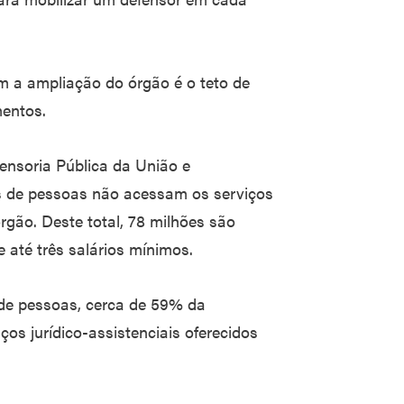
m a ampliação do órgão é o teto de
mentos.
ensoria Pública da União e
es de pessoas não acessam os serviços
órgão. Deste total, 78 milhões são
até três salários mínimos.
 de pessoas, cerca de 59% da
os jurídico-assistenciais oferecidos