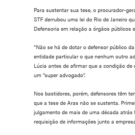
Para sustentar sua tese, o procurador-ger
STF derrubou uma lei do Rio de Janeiro qu
Defensoria em relação a órgãos públicos 
“Não se há de dotar o defensor público da 
entidade particular o que nenhum outro a
Lúcia antes de afirmar que a condição de 
um “super advogado”.
Nos bastidores, porém, defensores têm te
que a tese de Aras não se sustenta. Primei
julgamento de mais de uma década atrás 
requisição de informações junto a empresa