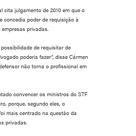
al cita julgamento de 2010 em que o
e concedia poder de requisição à
e empresas privadas.
possibilidade de requisitar de
dvogado poderia fazer”, disse Cármen
defensor não torna o profissional em
ntado convencer os ministros do STF
ro, porque, segundo eles, o
foi mais centrado na questão da
s privadas.