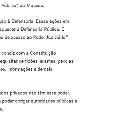
Público”, diz Macedo.
ção à Defensoria. Essas ações em
aquecer a Defensoria Pública. E
s de acesso ao Poder Judiciário.”
 condiz com a Constituição
quisitar certidões, exames, perícias,
ntos, informações e demais
dos privados não têm esse poder,
poder obrigar autoridades públicas a
s.