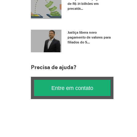
de R$ 31 bilhões em
precatór...
Justiça libera novo
pagamento de valores para
filiados do S...
Precisa de ajuda?
Entre em contato