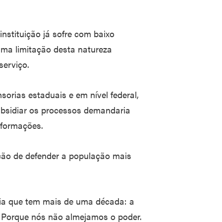
instituição já sofre com baixo
uma limitação desta natureza
serviço.
orias estaduais e em nível federal,
ubsidiar os processos demandaria
nformações.
ição de defender a população mais
cia que tem mais de uma década: a
? Porque nós não almejamos o poder.