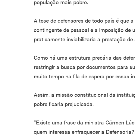
população mais pobre.
A tese de defensores de todo país é que a 
contingente de pessoal e a imposição de 
praticamente inviabilizaria a prestação de 
Como há uma estrutura precária das defens
restringir a busca por documentos para s
muito tempo na fila de espera por essas i
Assim, a missão constitucional da institu
pobre ficaria prejudicada.
“Existe uma frase da ministra Cármen Lú
quem interessa enfraquecer a Defensoria