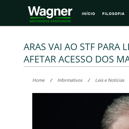
INÍCIO
FILOSOFIA
ARAS VAI AO STF PARA 
AFETAR ACESSO DOS MA
Home
/
Informativos
/
Leis e Notícias