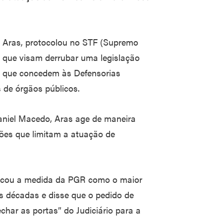
o Aras, protocolou no STF (Supremo
s que visam derrubar uma legislação
s que concedem às Defensorias
 de órgãos públicos.
Daniel Macedo, Aras age de maneira
ões que limitam a atuação de
ificou a medida da PGR como o maior
as décadas e disse que o pedido de
char as portas” do Judiciário para a