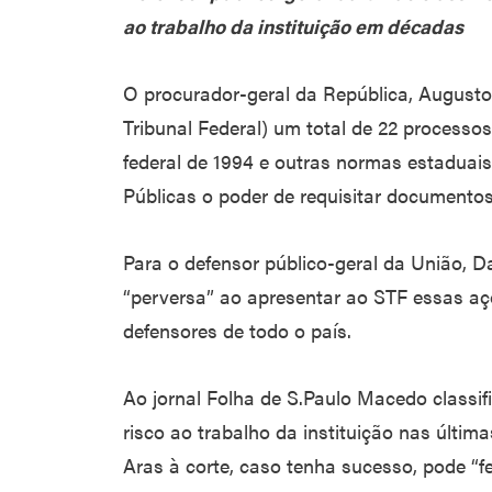
ao trabalho da instituição em décadas
O procurador-geral da República, August
Tribunal Federal) um total de 22 processo
federal de 1994 e outras normas estaduai
Públicas o poder de requisitar documentos
Para o defensor público-geral da União, 
“perversa” ao apresentar ao STF essas aç
defensores de todo o país.
Ao jornal Folha de S.Paulo Macedo class
risco ao trabalho da instituição nas últim
Aras à corte, caso tenha sucesso, pode “fe