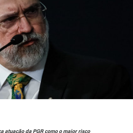
ica atuação da PGR como o maior risco