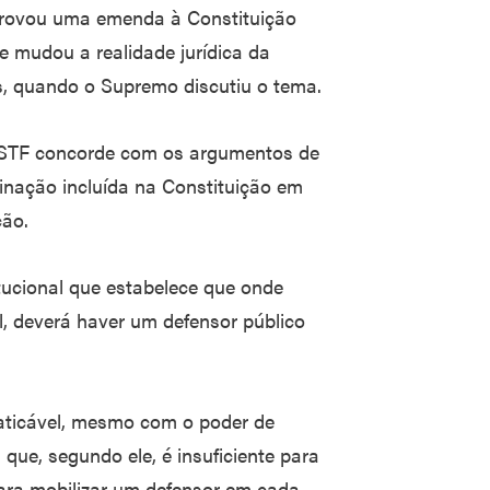
rovou uma emenda à Constituição
e mudou a realidade jurídica da
s, quando o Supremo discutiu o tema.
o STF concorde com os argumentos de
minação incluída na Constituição em
ção.
ucional que estabelece que onde
l, deverá haver um defensor público
aticável, mesmo com o poder de
que, segundo ele, é insuficiente para
para mobilizar um defensor em cada