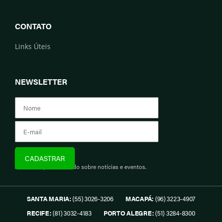
CONTATO
Links Úteis
NEWSLETTER
Assine e fique informado sobre notícias e eventos.
SANTA MARIA:
(55) 3026-3206
MACAPÁ:
(96) 3223-4907
RECIFE:
(81) 3032-4183
PORTO ALEGRE:
(51) 3284-8300