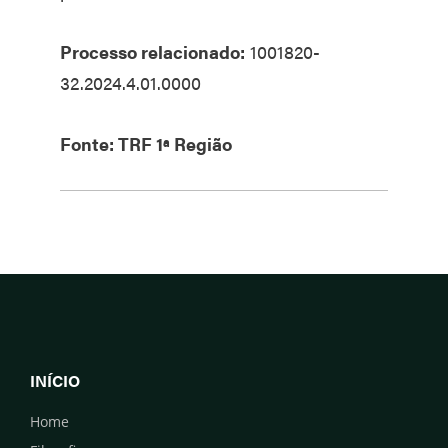
Processo relacionado:
1001820-
32.2024.4.01.0000
Fonte: TRF 1ª Região
INÍCIO
Home