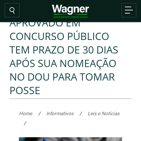
APROVADO EM
CONCURSO PÚBLICO
TEM PRAZO DE 30 DIAS
APÓS SUA NOMEAÇÃO
NO DOU PARA TOMAR
POSSE
Home
/
Informativos
/
Leis e Notícias
/