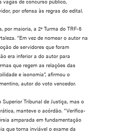
s vagas de concurso público,
dor, por ofensa às regras do edital.
, por maioria, a 2ª Turma do TRF-5
taleza. “Em vez de nomear o autor na
moção de servidores que foram
o era inferior a do autor para
normas que regem as relações das
lidade e isonomia”, afirmou o
ntino, autor do voto vencedor.
 Superior Tribunal de Justiça, mas o
ática, manteve o acórdão. “Verifica-
ovérsia amparada em fundamentação
ia que torna inviável o exame da