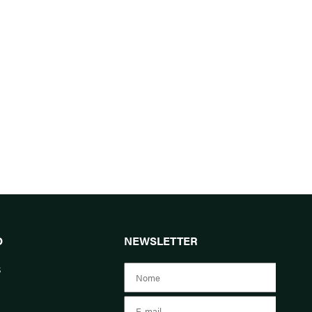
O
NEWSLETTER
s