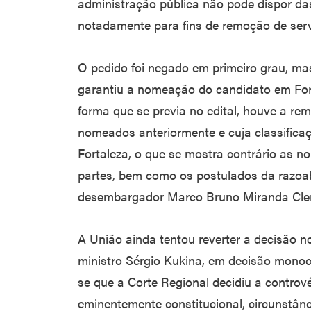
administração pública não pode dispor da
notadamente para fins de remoção de servi
O pedido foi negado em primeiro grau, mas
garantiu a nomeação do candidato em For
forma que se previa no edital, houve a re
nomeados anteriormente e cuja classificaçã
Fortaleza, o que se mostra contrário as 
partes, bem como os postulados da razoabi
desembargador Marco Bruno Miranda Cleme
A União ainda tentou reverter a decisão no
ministro Sérgio Kukina, em decisão monocr
se que a Corte Regional decidiu a contr
eminentemente constitucional, circunstânc