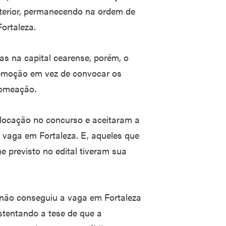
nterior, permanecendo na ordem de
ortaleza.
as na capital cearense, porém, o
remoção em vez de convocar os
omeação.
locação no concurso e aceitaram a
 vaga em Fortaleza. E, aqueles que
 previsto no edital tiveram sua
 não conseguiu a vaga em Fortaleza
stentando a tese de que a