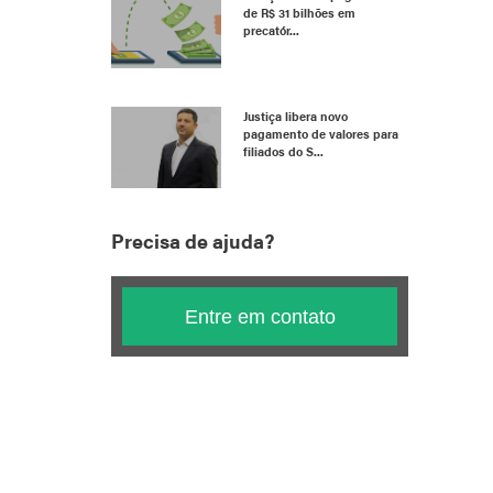
de R$ 31 bilhões em
precatór...
Justiça libera novo
pagamento de valores para
filiados do S...
Precisa de ajuda?
Entre em contato