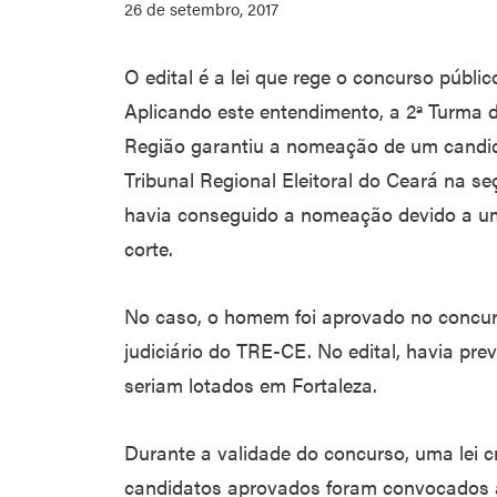
26 de setembro, 2017
O edital é a lei que rege o concurso públic
Aplicando este entendimento, a 2ª Turma d
Região garantiu a nomeação de um candi
Tribunal Regional Eleitoral do Ceará na se
havia conseguido a nomeação devido a um
corte.
No caso, o homem foi aprovado no concurs
judiciário do TRE-CE. No edital, havia pr
seriam lotados em Fortaleza.
Durante a validade do concurso, uma lei cr
candidatos aprovados foram convocados a