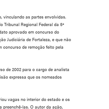
o, vinculando as partes envolvidas.
o Tribunal Regional Federal da 5ª
dato aprovado em concurso do
ção Judiciária de Fortaleza, e que não
 concurso de remoção feito pela
o de 2002 para o cargo de analista
evisão expressa que os nomeados
iou vagas no interior do estado e os
 preenchê-las. O autor da ação,