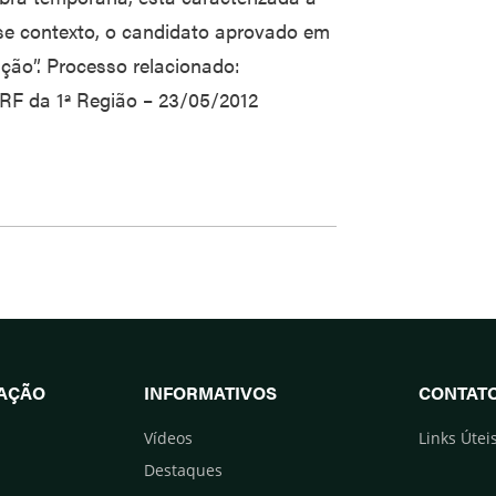
se contexto, o candidato aprovado em
ção”. Processo relacionado:
RF da 1ª Região – 23/05/2012
UAÇÃO
INFORMATIVOS
CONTAT
Vídeos
Links Útei
Destaques