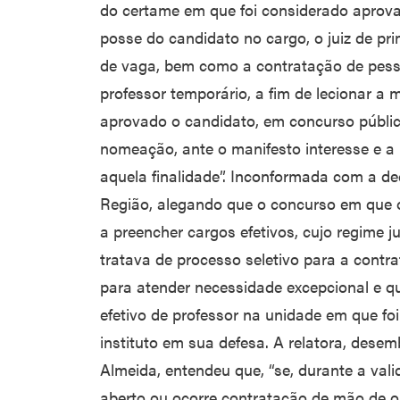
do certame em que foi considerado aprov
posse do candidato no cargo, o juiz de pri
de vaga, bem como a contratação de pess
professor temporário, a fim de lecionar a 
aprovado o candidato, em concurso público, 
nomeação, ante o manifesto interesse e a
aquela finalidade”. Inconformada com a de
Região, alegando que o concurso em que o
a preencher cargos efetivos, cujo regime ju
tratava de processo seletivo para a contra
para atender necessidade excepcional e q
efetivo de professor na unidade em que foi
instituto em sua defesa. A relatora, dese
Almeida, entendeu que, “se, durante a val
aberto ou ocorre contratação de mão de ob