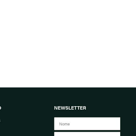
O
NEWSLETTER
s