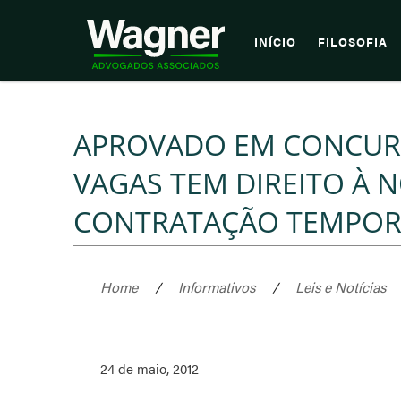
INÍCIO
FILOSOFIA
APROVADO EM CONCUR
VAGAS TEM DIREITO À
CONTRATAÇÃO TEMPOR
Home
/
Informativos
/
Leis e Notícias
24 de maio, 2012