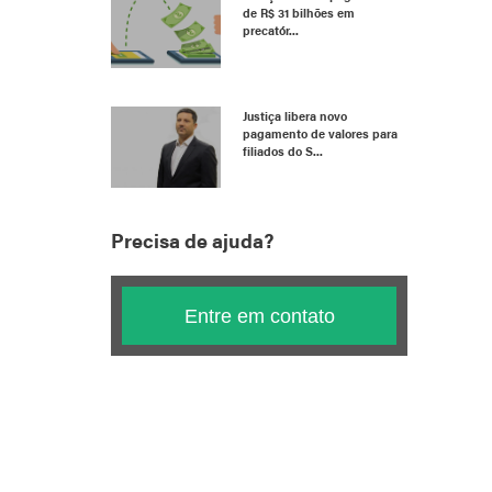
de R$ 31 bilhões em
precatór...
Justiça libera novo
pagamento de valores para
filiados do S...
Precisa de ajuda?
Entre em contato