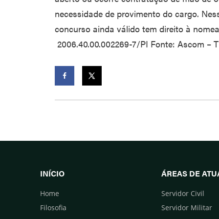
necessidade de provimento do cargo. Nes
concurso ainda válido tem direito à nomea
2006.40.00.002269-7/PI Fonte: Ascom – T
Facebook
Twitter
INÍCIO
ÁREAS DE AT
Home
Servidor Civil
Filosofia
Servidor Militar