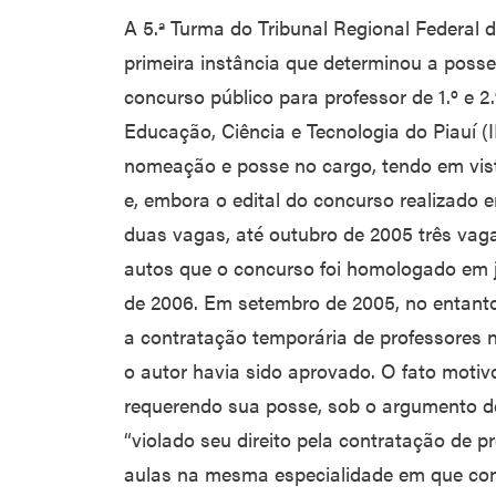
A 5.ª Turma do Tribunal Regional Federal 
primeira instância que determinou a poss
concurso público para professor de 1.º e 2.
Educação, Ciência e Tecnologia do Piauí (
nomeação e posse no cargo, tendo em vis
e, embora o edital do concurso realizado
duas vagas, até outubro de 2005 três va
autos que o concurso foi homologado em 
de 2006. Em setembro de 2005, no entant
a contratação temporária de professore
o autor havia sido aprovado. O fato motiv
requerendo sua posse, sob o argumento d
“violado seu direito pela contratação de p
aulas na mesma especialidade em que conc