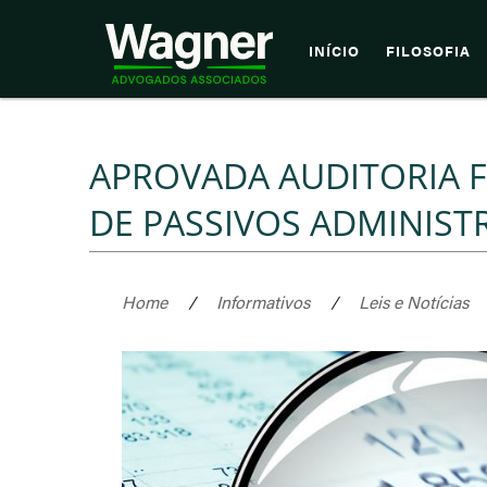
INÍCIO
FILOSOFIA
APROVADA AUDITORIA 
DE PASSIVOS ADMINISTR
Home
/
Informativos
/
Leis e Notícias