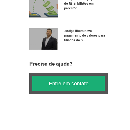
de R$ 31 bilhões em
precatór...
Justiça libera novo
pagamento de valores para
filiados do S...
Precisa de ajuda?
Entre em contato