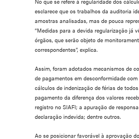
No que se refere à regularidade dos cálcul
esclarece que os trabalhos da auditoria i
amostras analisadas, mas de pouca repres
“Medidas para a devida regularização já 
órgãos, que serão objeto de monitorament
correspondentes”, explica.
Assim, foram adotados mecanismos de cont
de pagamentos em desconformidade com a
cálculos de indenização de férias de todos
pagamento da diferença dos valores recebi
registro no SIAFI; a apuração de responsa
declaração indevida; dentre outros.
Ao se posicionar favorável à aprovação do