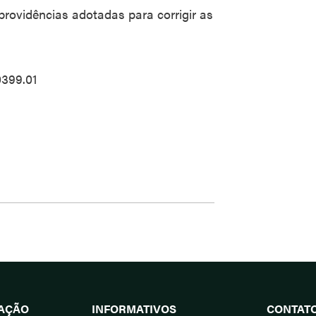
rovidências adotadas para corrigir as
399.01
UAÇÃO
INFORMATIVOS
CONTAT