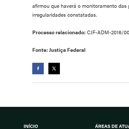
afirmou que haverá o monitoramento das p
irregularidades constatadas.
Processo relacionado:
CJF-ADM-2016/00
Fonte: Justiça Federal
Facebook
Twitter
INÍCIO
ÁREAS DE AT