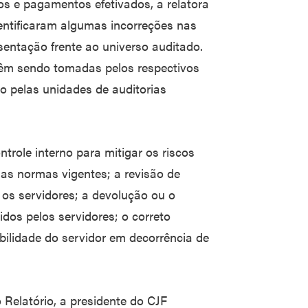
os e pagamentos efetivados, a relatora
dentificaram algumas incorreções nas
entação frente ao universo auditado.
vêm sendo tomadas pelos respectivos
o pelas unidades de auditorias
role interno para mitigar os riscos
s normas vigentes; a revisão de
 os servidores; a devolução ou o
dos pelos servidores; o correto
bilidade do servidor em decorrência de
 Relatório, a presidente do CJF