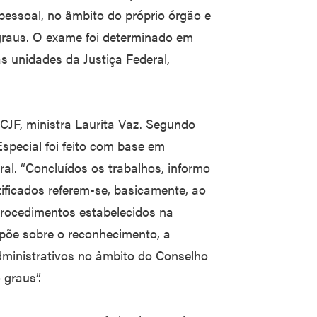
pessoal, no âmbito do próprio órgão e
 graus. O exame foi determinado em
s unidades da Justiça Federal,
 CJF, ministra Laurita Vaz. Segundo
Especial foi feito com base em
al. “Concluídos os trabalhos, informo
ficados referem-se, basicamente, ao
rocedimentos estabelecidos na
põe sobre o reconhecimento, a
ministrativos no âmbito do Conselho
 graus”.