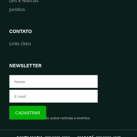
Leis e Notícias
Jurídico
CONTATO
Links Úteis
NEWSLETTER
Assine e fique informado sobre notícias e eventos.