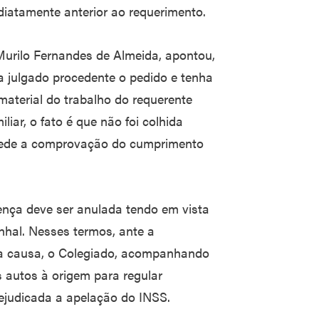
diatamente anterior ao requerimento.
 Murilo Fernandes de Almeida, apontou,
 julgado procedente o pedido e tenha
material do trabalho do requerente
iar, o fato é que não foi colhida
mpede a comprovação do cumprimento
ença deve ser anulada tendo em vista
hal. Nesses termos, ante a
da causa, o Colegiado, acompanhando
s autos à origem para regular
rejudicada a apelação do INSS.