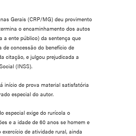
Minas Gerais (CRP/MG) deu provimento
 determina o encaminhamento dos autos
ia a ente público) da sentença que
a de concessão do benefício de
da citação, e julgou prejudicada a
Social (INSS).
nício de prova material satisfatória
ado especial do autor.
 especial exige do rurícola o
ções e a idade de 60 anos se homem e
exercício de atividade rural, ainda