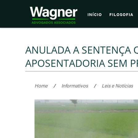
INÍCIO
FILOSOFIA
ANULADA A SENTENÇA 
APOSENTADORIA SEM 
Home
/
Informativos
/
Leis e Notícias