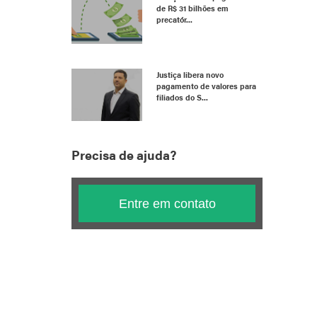
de R$ 31 bilhões em
precatór...
Justiça libera novo
pagamento de valores para
filiados do S...
Precisa de ajuda?
Entre em contato