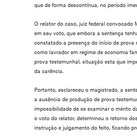
que de forma descontínua, no período ime
O relator do caso, juiz federal convocado
em seu voto, que embora a sentença tenha
constatado a presença do início de prova 
como lavrador em regime de economia famil
prova testemunhal, situação esta que i
da carência.
Portanto, esclareceu o magistrado, a sent
a ausência de produção de prova testemun
impossibilidade de se examinar o mérito 
o voto do relator, determinou o retorno do
instrução e julgamento do feito, ficando p