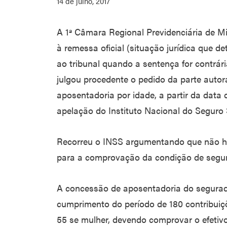
14 de julho, 2017
A 1ª Câmara Regional Previdenciária de 
à remessa oficial (situação jurídica que
ao tribunal quando a sentença for contrár
julgou procedente o pedido da parte autor
aposentadoria por idade, a partir da data 
apelação do Instituto Nacional do Seguro 
Recorreu o INSS argumentando que não há i
para a comprovação da condição de segur
A concessão de aposentadoria do segurado
cumprimento do período de 180 contribui
55 se mulher, devendo comprovar o efetivo 