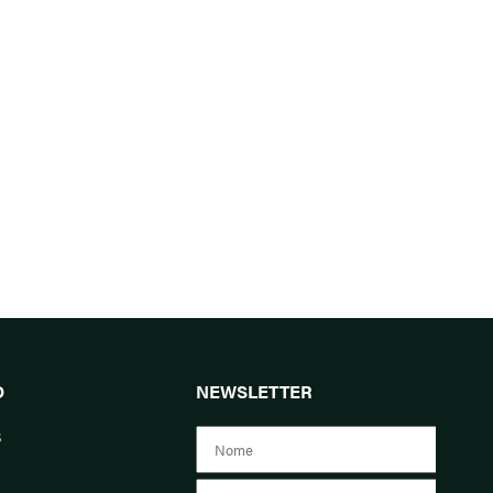
O
NEWSLETTER
s