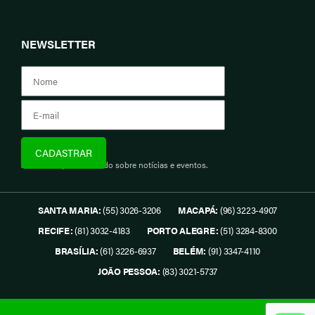
NEWSLETTER
Assine e fique informado sobre notícias e eventos.
SANTA MARIA:
(55) 3026-3206
MACAPÁ:
(96) 3223-4907
RECIFE:
(81) 3032-4183
PORTO ALEGRE:
(51) 3284-8300
BRASÍLIA:
(61) 3226-6937
BELÉM:
(91) 3347-4110
JOÃO PESSOA:
(83) 3021-5737