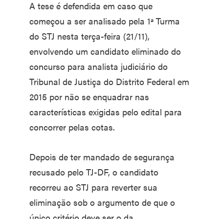
A tese é defendida em caso que
começou a ser analisado pela 1ª Turma
do STJ nesta terça-feira (21/11),
envolvendo um candidato eliminado do
concurso para analista judiciário do
Tribunal de Justiça do Distrito Federal em
2015 por não se enquadrar nas
características exigidas pelo edital para
concorrer pelas cotas.
Depois de ter mandado de segurança
recusado pelo TJ-DF, o candidato
recorreu ao STJ para reverter sua
eliminação sob o argumento de que o
único critério deve ser o da