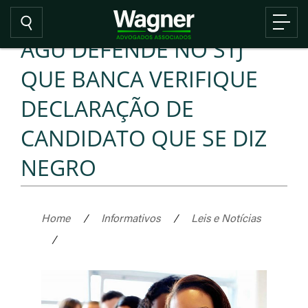
AGU DEFENDE NO STJ
QUE BANCA VERIFIQUE
DECLARAÇÃO DE
CANDIDATO QUE SE DIZ
NEGRO
Home
/
Informativos
/
Leis e Notícias
/