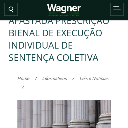
AFASTADA PRESCRIÇÃO
BIENAL DE EXECUÇÃO
INDIVIDUAL DE
SENTENÇA COLETIVA
Home
/
Informativos
/
Leis e Notícias
/