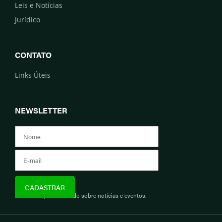
Leis e Notícias
Jurídico
CONTATO
Links Úteis
NEWSLETTER
Assine e fique informado sobre notícias e eventos.