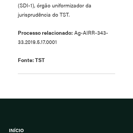
(SDI-1), órgão uniformizador da
jurisprudência do TST.
Processo relacionado:
Ag-AIRR-343-
33.2019.5.17.0001
Fonte: TST
INÍCIO