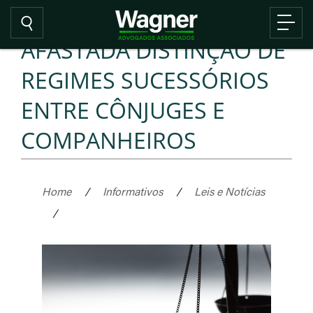
AFASTADA DISTINÇÃO DE
REGIMES SUCESSÓRIOS
ENTRE CÔNJUGES E
COMPANHEIROS
Home
/
Informativos
/
Leis e Notícias
/