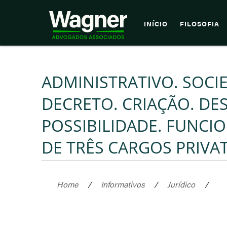
INÍCIO
FILOSOFIA
ADMINISTRATIVO. SOCI
DECRETO. CRIAÇÃO. DE
POSSIBILIDADE. FUNCI
DE TRÊS CARGOS PRIVA
Home
/
Informativos
/
Jurídico
/