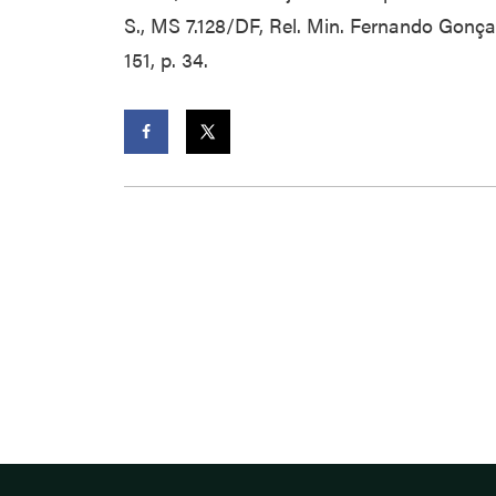
S., MS 7.128/DF, Rel. Min. Fernando Gonça
151, p. 34.
Facebook
Twitter