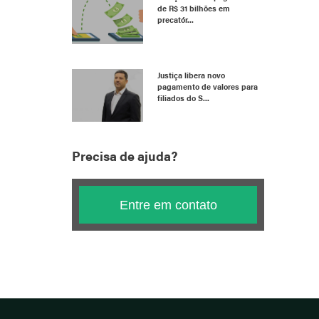
de R$ 31 bilhões em
precatór...
Justiça libera novo
pagamento de valores para
filiados do S...
Precisa de ajuda?
Entre em contato