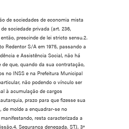
ção de sociedades de economia mista
de sociedade privada (art. 236,
então, prescinde de lei stricto sensu.2.
sto Redentor S/A em 1975, passando a
dência e Assistência Social, não há
 de que, quando da sua contratação,
s no INSS e na Prefeitura Municipal
articular, não podendo o vínculo ser
nal à acumulação de cargos
 autarquia, prazo para que fizesse sua
o, de molde a enquadrar-se no
 manifestando, resta caracterizada a
missão.4. Segurança denegada. STJ, 3ª