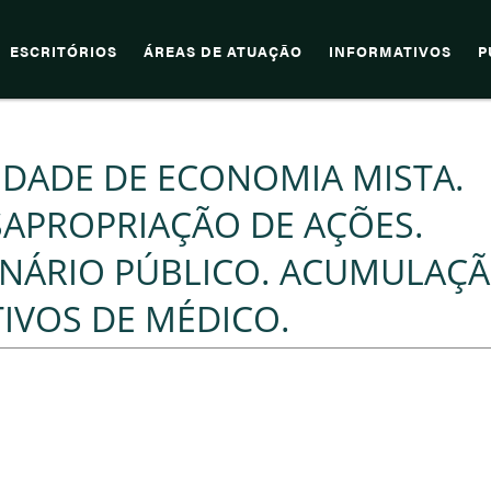
ESCRITÓRIOS
ÁREAS DE ATUAÇÃO
INFORMATIVOS
P
EDADE DE ECONOMIA MISTA.
SAPROPRIAÇÃO DE AÇÕES.
ONÁRIO PÚBLICO. ACUMULAÇ
TIVOS DE MÉDICO.