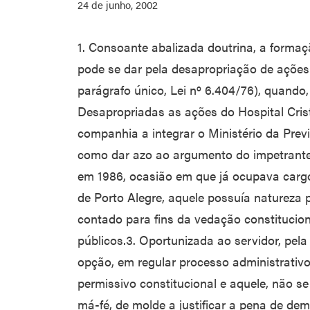
24 de junho, 2002
1. Consoante abalizada doutrina, a forma
pode se dar pela desapropriação de ações 
parágrafo único, Lei nº 6.404/76), quando, 
Desapropriadas as ações do Hospital Cri
companhia a integrar o Ministério da Previ
como dar azo ao argumento do impetrante
em 1986, ocasião em que já ocupava cargo
de Porto Alegre, aquele possuía natureza p
contado para fins da vedação constitucio
públicos.3. Oportunizada ao servidor, pela
opção, em regular processo administrativ
permissivo constitucional e aquele, não se
má-fé, de molde a justificar a pena de de