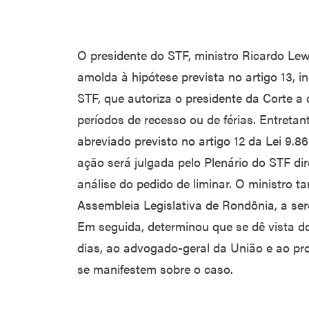
O presidente do STF, ministro Ricardo Lew
amolda à hipótese prevista no artigo 13, i
STF, que autoriza o presidente da Corte a
períodos de recesso ou de férias. Entretant
abreviado previsto no artigo 12 da Lei 9.8
ação será julgada pelo Plenário do STF di
análise do pedido de liminar. O ministro 
Assembleia Legislativa de Rondônia, a ser
Em seguida, determinou que se dê vista do
dias, ao advogado-geral da União e ao pr
se manifestem sobre o caso.