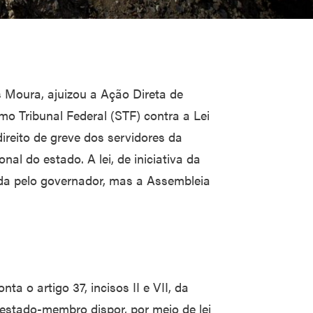
 Moura, ajuizou a Ação Direta de
mo Tribunal Federal (STF) contra a Lei
ireito de greve dos servidores da
nal do estado. A lei, de iniciativa da
ada pelo governador, mas a Assembleia
ta o artigo 37, incisos II e VII, da
estado-membro dispor, por meio de lei