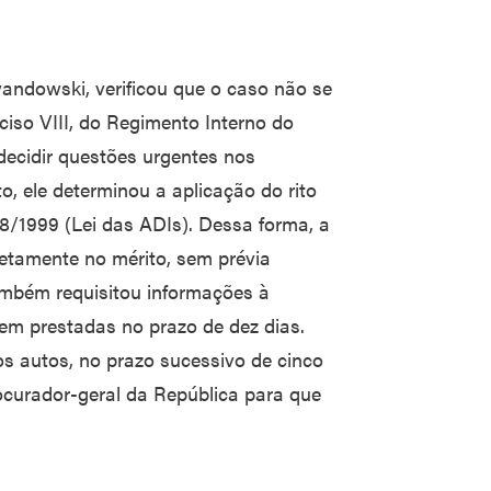
andowski, verificou que o caso não se
nciso VIII, do Regimento Interno do
 decidir questões urgentes nos
o, ele determinou a aplicação do rito
68/1999 (Lei das ADIs). Dessa forma, a
retamente no mérito, sem prévia
também requisitou informações à
em prestadas no prazo de dez dias.
s autos, no prazo sucessivo de cinco
ocurador-geral da República para que