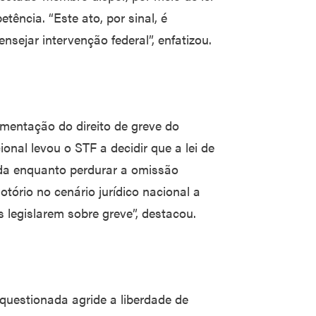
tência. “Este ato, por sinal, é
ensejar intervenção federal”, enfatizou.
mentação do direito de greve do
nal levou o STF a decidir que a lei de
cada enquanto perdurar a omissão
otório no cenário jurídico nacional a
 legislarem sobre greve”, destacou.
questionada agride a liberdade de