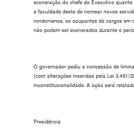
exoneração do chefe do Executivo quant
a faculdade deste de nomear novos servido
rondoniense, os ocupantes de cargos em c
não podem ser exonerados durante o perío
O governador pediu a concessão de limina
(com alterações inseridas pela Lei 3.451/2
inconstitucionalidade. A ação será relatad
Presidência