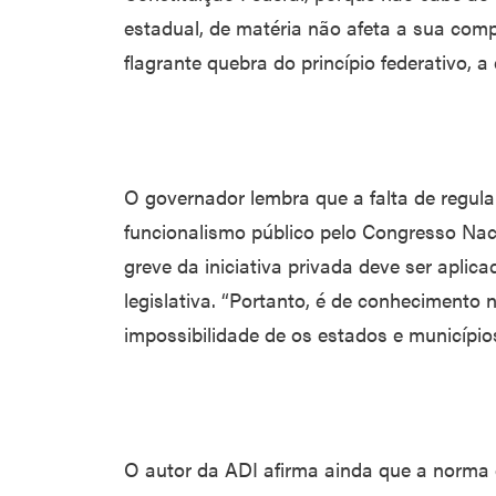
estadual, de matéria não afeta a sua compe
flagrante quebra do princípio federativo, a 
O governador lembra que a falta de regula
funcionalismo público pelo Congresso Nacio
greve da iniciativa privada deve ser apli
legislativa. “Portanto, é de conhecimento n
impossibilidade de os estados e municípios
O autor da ADI afirma ainda que a norma 