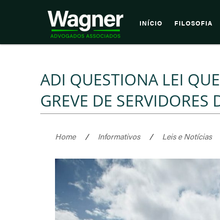
INÍCIO
FILOSOFIA
ADI QUESTIONA LEI QU
GREVE DE SERVIDORES
Home
/
Informativos
/
Leis e Notícias