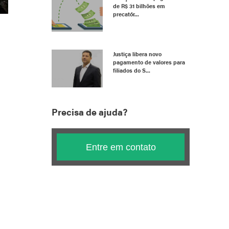
de R$ 31 bilhões em
precatór...
Justiça libera novo
pagamento de valores para
filiados do S...
Precisa de ajuda?
Entre em contato