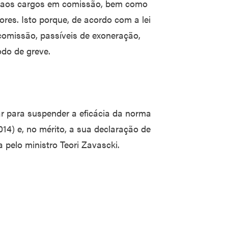
o aos cargos em comissão, bem como
res. Isto porque, de acordo com a lei
omissão, passíveis de exoneração,
do de greve.
r para suspender a eficácia da norma
014) e, no mérito, a sua declaração de
a pelo ministro Teori Zavascki.