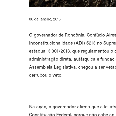
06 de janeiro, 2015
O governador de Rondônia, Confúcio Aires
Inconstitucionalidade (ADI) 5213 no Supre
estadual 3.301/2013, que regulamentou o d
administração direta, autárquica e fundacio
Assembleia Legislativa, chegou a ser vet
derrubou o veto.
Na ação, o governador afirma que a lei afron
Constituição Federal, porque não cabe ao 