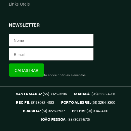
Links Úteis
NEWSLETTER
Assine e fique informado sobre notícias e eventos.
SANTA MARIA:
(55) 3026-3206
MACAPÁ:
(96) 3223-4907
RECIFE:
(81) 3032-4183
PORTO ALEGRE:
(51) 3284-8300
BRASÍLIA:
(61) 3226-6937
BELÉM:
(91) 3347-4110
JOÃO PESSOA:
(83) 3021-5737