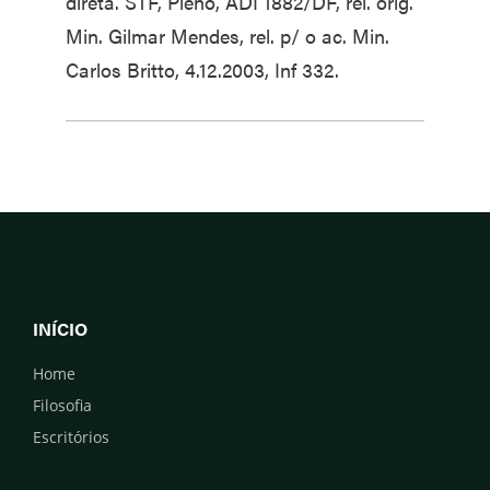
direta. STF, Pleno, ADI 1882/DF, rel. orig.
Min. Gilmar Mendes, rel. p/ o ac. Min.
Carlos Britto, 4.12.2003, Inf 332.
INÍCIO
Home
Filosofia
Escritórios