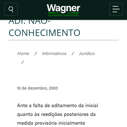
ADI: NÃO-
CONHECIMENTO
Home
/
Informativos
/
Jurídico
/
10 de dezembro, 2003
Ante a falta de aditamento da inicial
quanto às reedições posteriores da
medida provisória inicialmente