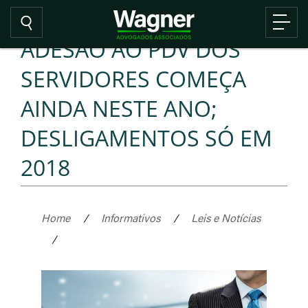
ADESÃO AO PDV DOS
SERVIDORES COMEÇA
AINDA NESTE ANO;
DESLIGAMENTOS SÓ EM
2018
Home
/
Informativos
/
Leis e Notícias
/