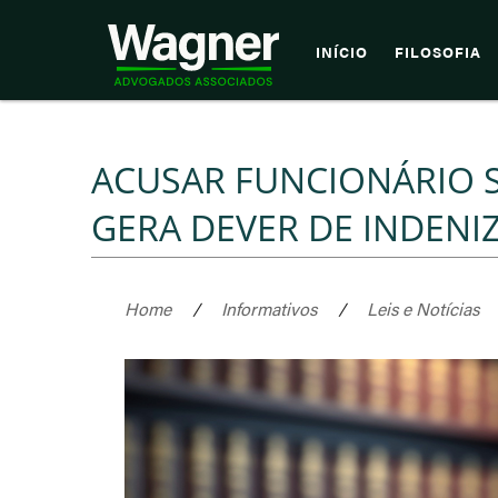
INÍCIO
FILOSOFIA
ACUSAR FUNCIONÁRIO S
GERA DEVER DE INDENI
Home
/
Informativos
/
Leis e Notícias