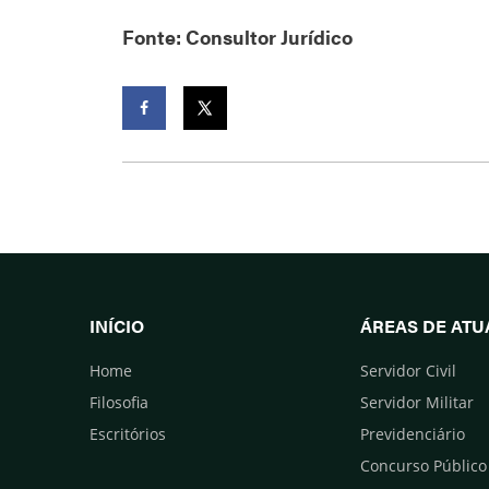
Fonte: Consultor Jurídico
Facebook
Twitter
INÍCIO
ÁREAS DE AT
Home
Servidor Civil
Filosofia
Servidor Militar
Escritórios
Previdenciário
Concurso Público