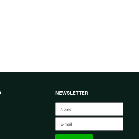
O
NEWSLETTER
s