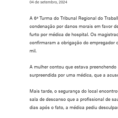
04 de setembro, 2024
A 6ª Turma do Tribunal Regional do Traba
condenação por danos morais em favor de
furto por médica de hospital. Os magistr
confirmaram a obrigação do empregador d
mil.
A mulher contou que estava preenchendo r
surpreendida por uma médica, que a acuso
Mais tarde, o segurança do local encontro
sala de descanso que a profissional de saú
dias após o fato, a médica pediu desculpas