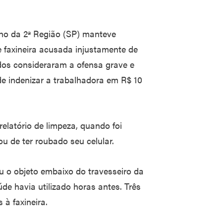
lho da 2ª Região (SP) manteve
 faxineira acusada injustamente de
ados consideraram a ofensa grave e
e indenizar a trabalhadora em R$ 10
elatório de limpeza, quando foi
u de ter roubado seu celular.
u o objeto embaixo do travesseiro da
de havia utilizado horas antes. Três
 à faxineira.