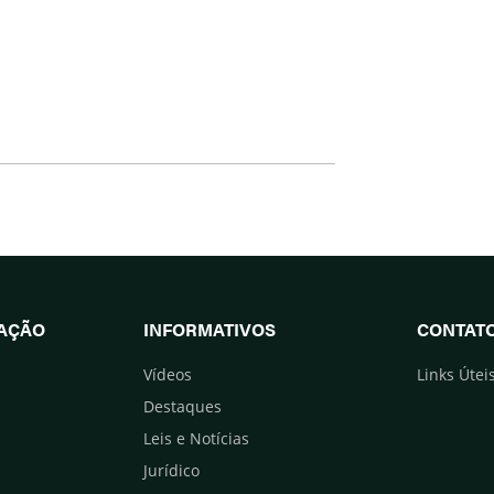
UAÇÃO
INFORMATIVOS
CONTAT
Vídeos
Links Útei
Destaques
Leis e Notícias
Jurídico