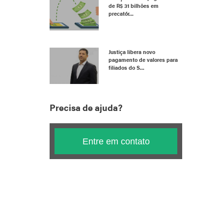
de R$ 31 bilhões em
precatór...
Justiça libera novo
pagamento de valores para
filiados do S...
Precisa de ajuda?
Entre em contato