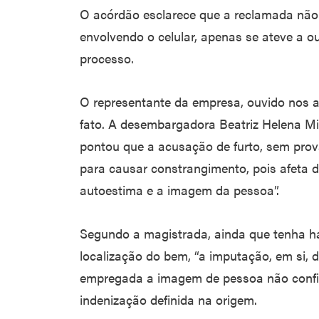
O acórdão esclarece que a reclamada não 
envolvendo o celular, apenas se ateve a o
processo.
O representante da empresa, ouvido nos 
fato. A desembargadora Beatriz Helena Mig
pontou que a acusação de furto, sem prova
para causar constrangimento, pois afeta d
autoestima e a imagem da pessoa”.
Segundo a magistrada, ainda que tenha h
localização do bem, “a imputação, em si, do
empregada a imagem de pessoa não confiá
indenização definida na origem.