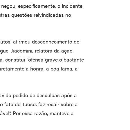
negou, especificamente, o incidente
utras questões reivindicadas no
autos, afirmou desconhecimento do
uel Jiacomini, relatora da ação,
, constitui “ofensa grave o bastante
iretamente a honra, a boa fama, a
avido pedido de desculpas após a
 fato delituoso, faz recair sobre a
vel”. Por essa razão, manteve a