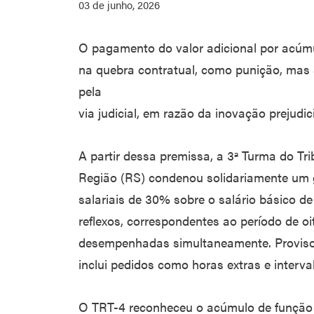
03 de junho, 2026
O pagamento do valor adicional por acúm
na quebra contratual, como punição, mas 
pela
via judicial, em razão da inovação prejudi
A partir dessa premissa, a 3ª Turma do Tr
Região (RS) condenou solidariamente um 
salariais de 30% sobre o salário básico d
reflexos, correspondentes ao período de 
desempenhadas simultaneamente. Provisor
inclui pedidos como horas extras e interva
O TRT-4 reconheceu o acúmulo de função 