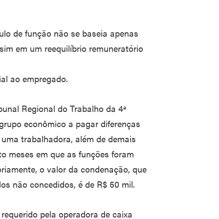
ulo de função não se baseia apenas
sim em um reequilíbrio remuneratório
cial ao empregado.
ibunal Regional do Trabalho da 4ª
grupo econômico a pagar diferenças
e uma trabalhadora, além de demais
oito meses em que as funções foram
iamente, o valor da condenação, que
los não concedidos, é de R$ 50 mil.
requerido pela operadora de caixa