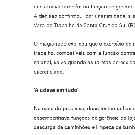
que atuava também na função de gerente 
A decisão confirmou, por unanimidade, a s
Vara do Trabalho de Santa Cruz do Sul (RS
O magistrado explicou que o exercício de m
trabalho, compatíveis com a função contra
salarial, salvo quando as tarefas acresci
diferenciado.
‘Ajudava em tudo’
No caso do processo, duas testemunhas c
desempenhava funções de gerência da loja
descarga de caminhões e limpeza de banhe