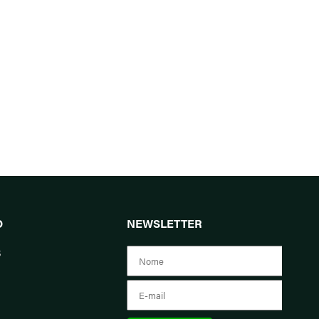
O
NEWSLETTER
s