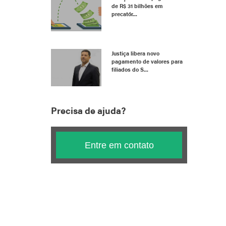
de R$ 31 bilhões em
precatór...
Justiça libera novo
pagamento de valores para
filiados do S...
Precisa de ajuda?
Entre em contato