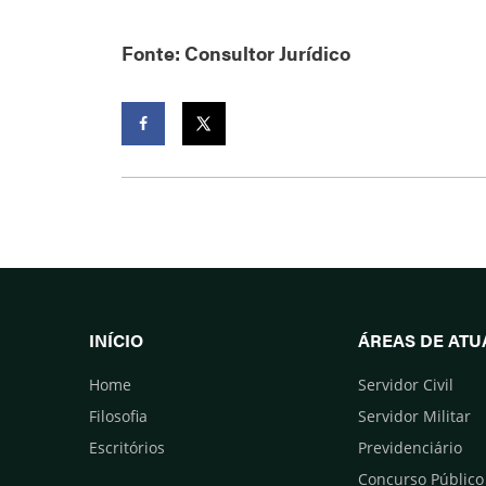
Fonte: Consultor Jurídico
Facebook
Twitter
INÍCIO
ÁREAS DE AT
Home
Servidor Civil
Filosofia
Servidor Militar
Escritórios
Previdenciário
Concurso Público