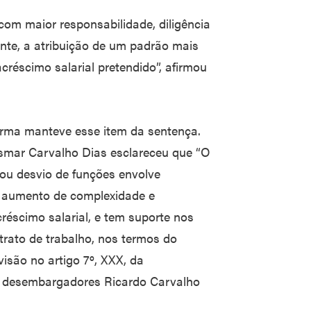
om maior responsabilidade, diligência
ente, a atribuição de um padrão mais
acréscimo salarial pretendido”, afirmou
urma manteve esse item da sentença.
ismar Carvalho Dias esclareceu que “O
 ou desvio de funções envolve
 aumento de complexidade e
réscimo salarial, e tem suporte nos
ntrato de trabalho, nos termos do
isão no artigo 7º, XXX, da
s desembargadores Ricardo Carvalho