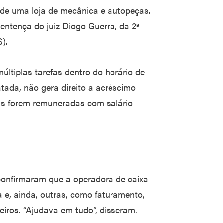
de uma loja de mecânica e autopeças.
entença do juiz Diogo Guerra, da 2ª
).
últiplas tarefas dentro do horário de
tada, não gera direito a acréscimo
das forem remuneradas com salário
onfirmaram que a operadora de caixa
 e, ainda, outras, como faturamento,
iros. “Ajudava em tudo”, disseram.