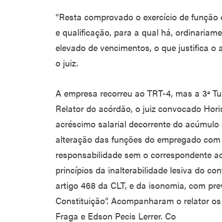
“Resta comprovado o exercício de função c
e qualificação, para a qual há, ordinariam
elevado de vencimentos, o que justifica o 
o juiz.
A empresa recorreu ao TRT-4, mas a 3ª T
Relator do acórdão, o juiz convocado Hor
acréscimo salarial decorrente do acúmulo
alteração das funções do empregado com
responsabilidade sem o correspondente ac
princípios da inalterabilidade lesiva do co
artigo 468 da CLT, e da isonomia, com prev
Constituição”. Acompanharam o relator o
Fraga e Edson Pecis Lerrer. Co