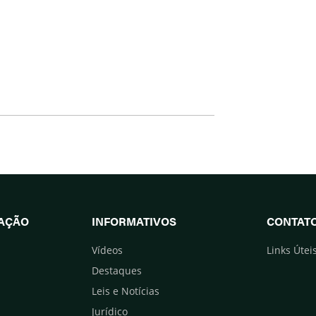
UAÇÃO
INFORMATIVOS
CONTAT
Vídeos
Links Útei
Destaques
Leis e Notícias
Jurídico