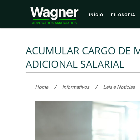
INÍCIO
FILOSOFIA
ACUMULAR CARGO DE M
ADICIONAL SALARIAL
Home
/
Informativos
/
Leis e Notícias