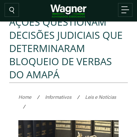
AÇÕES QUESTIONAM
DECISÕES JUDICIAIS QUE
DETERMINARAM
BLOQUEIO DE VERBAS
DO AMAPÁ
Home
/
Informativos
/
Leis e Notícias
/