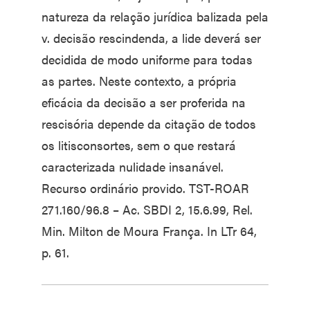
natureza da relação jurídica balizada pela
v. decisão rescindenda, a lide deverá ser
decidida de modo uniforme para todas
as partes. Neste contexto, a própria
eficácia da decisão a ser proferida na
rescisória depende da citação de todos
os litisconsortes, sem o que restará
caracterizada nulidade insanável.
Recurso ordinário provido. TST-ROAR
271.160/96.8 – Ac. SBDI 2, 15.6.99, Rel.
Min. Milton de Moura França. In LTr 64,
p. 61.