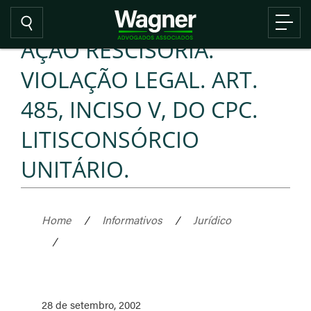
AÇÃO RESCISÓRIA.
VIOLAÇÃO LEGAL. ART.
485, INCISO V, DO CPC.
LITISCONSÓRCIO
UNITÁRIO.
Home
/
Informativos
/
Jurídico
/
28 de setembro, 2002