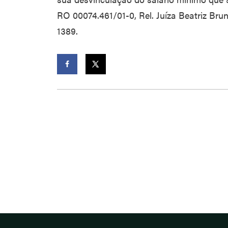
RO 00074.461/01-0, Rel. Juíza Beatriz Brun
1389.
Facebook
Twitter