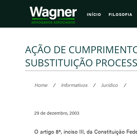
INÍCIO
FILOSOFIA
AÇÃO DE CUMPRIMENTO.
SUBSTITUIÇÃO PROCESS
Home
/
Informativos
/
Jurídico
/
29 de dezembro, 2003
O artigo 8º, inciso III, da Constituição Fe