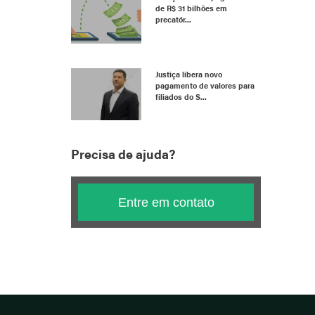
de R$ 31 bilhões em
precatór...
Justiça libera novo
pagamento de valores para
filiados do S...
Precisa de ajuda?
Entre em contato