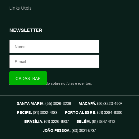
Links Úteis
NEWSLETTER
Assine e fique informado sobre notícias e eventos.
SANTA MARIA:
(55) 3026-3206
MACAPÁ:
(96) 3223-4907
RECIFE:
(81) 3032-4183
PORTO ALEGRE:
(51) 3284-8300
BRASÍLIA:
(61) 3226-6937
BELÉM:
(91) 3347-4110
JOÃO PESSOA:
(83) 3021-5737