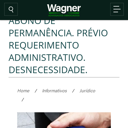
ABONO DE
PERMANÊNCIA. PRÉVIO
REQUERIMENTO
ADMINISTRATIVO.
DESNECESSIDADE.
Home
/
Informativos
/
Jurídico
/