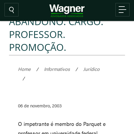
ABANDONO. CARGO.
PROFESSOR.
PROMOÇÃO.
Home
/
Informativos
/
Jurídico
/
06 de novembro, 2003
O impetrante é membro do Parquet e
professor em universidade federal.