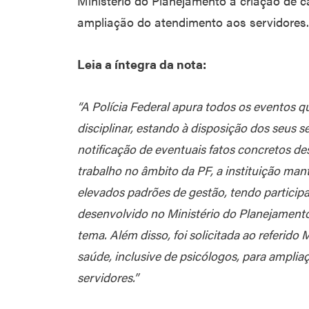
Ministério do Planejamento a criação de 
ampliação do atendimento aos servidores.
Leia a íntegra da nota:
“A Polícia Federal apura todos os eventos q
disciplinar, estando à disposição dos seus 
notificação de eventuais fatos concretos de
trabalho no âmbito da PF, a instituição ma
elevados padrões de gestão, tendo partici
desenvolvido no Ministério do Planejament
tema. Além disso, foi solicitada ao referido 
saúde, inclusive de psicólogos, para ampli
servidores.”