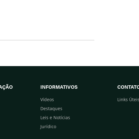
UAÇÃO
INFORMATIVOS
CONTAT
Vídeos
Links Útei
Destaques
Leis e Notícias
Jurídico