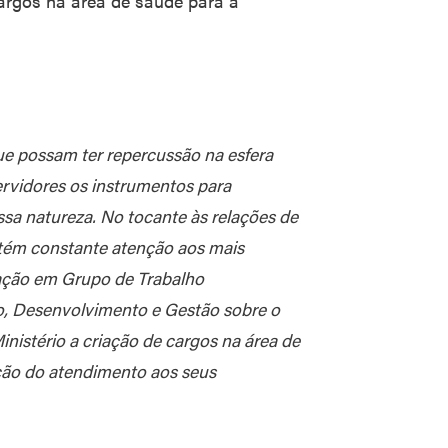
cargos na área de saúde para a
ue possam ter repercussão na esfera
servidores os instrumentos para
ssa natureza. No tocante às relações de
ntém constante atenção aos mais
pação em Grupo de Trabalho
o, Desenvolvimento e Gestão sobre o
Ministério a criação de cargos na área de
ação do atendimento aos seus