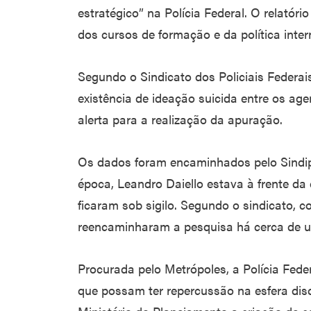
estratégico” na Polícia Federal. O relatór
dos cursos de formação e da política inte
Segundo o Sindicato dos Policiais Federais
existência de ideação suicida entre os age
alerta para a realização da apuração.
Os dados foram encaminhados pelo Sindipo
época, Leandro Daiello estava à frente d
ficaram sob sigilo. Segundo o sindicato, 
reencaminharam a pesquisa há cerca de 
Procurada pelo Metrópoles, a Polícia Fede
que possam ter repercussão na esfera disci