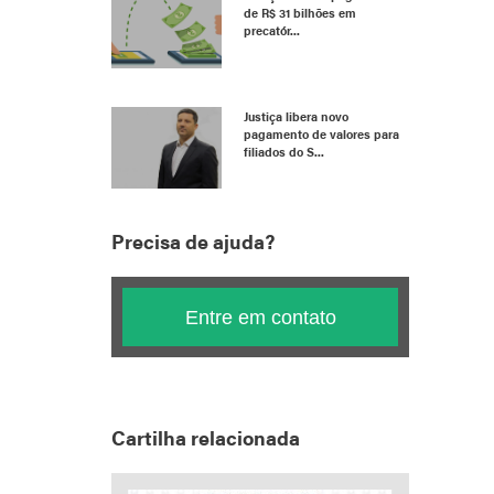
de R$ 31 bilhões em
precatór...
Justiça libera novo
pagamento de valores para
filiados do S...
Precisa de ajuda?
Entre em contato
Cartilha relacionada