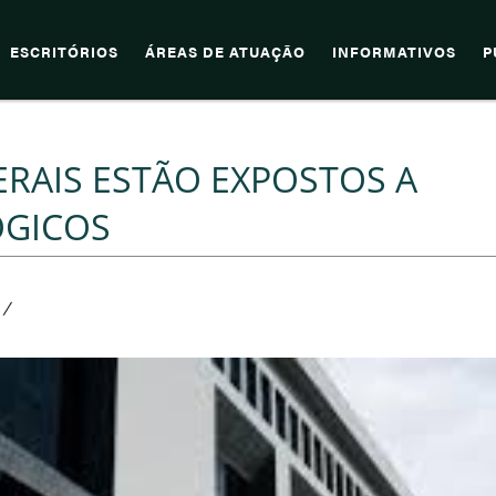
ESCRITÓRIOS
ÁREAS DE ATUAÇÃO
INFORMATIVOS
P
ERAIS ESTÃO EXPOSTOS A
ÓGICOS
/