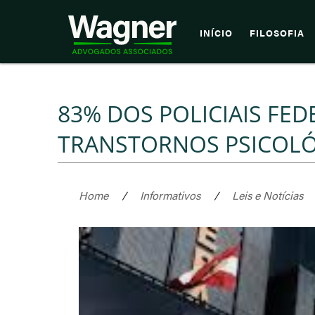
INÍCIO
FILOSOFIA
83% DOS POLICIAIS FED
TRANSTORNOS PSICOL
Home
/
Informativos
/
Leis e Notícias