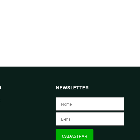
O
NEWSLETTER
s