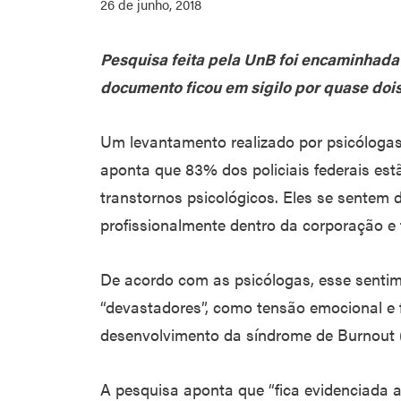
26 de junho, 2018
Pesquisa feita pela UnB foi encaminhada
documento ficou em sigilo por quase dois
Um levantamento realizado por psicólogas
aponta que 83% dos policiais federais es
transtornos psicológicos. Eles se sentem 
profissionalmente dentro da corporação e
De acordo com as psicólogas, esse sentim
“devastadores”, como tensão emocional e f
desenvolvimento da síndrome de Burnout (
A pesquisa aponta que “fica evidenciada a 