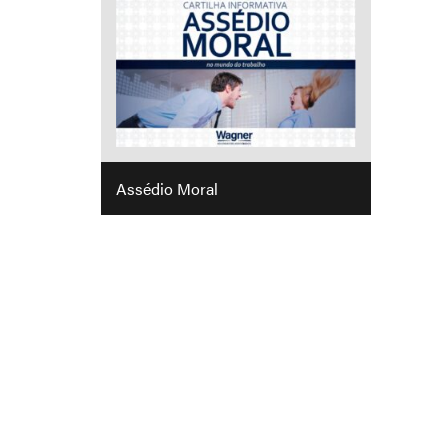
Assédio Moral