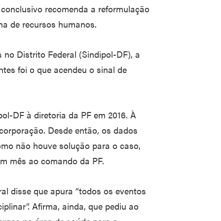
io conclusivo recomenda a reformulação
rna de recursos humanos.
 no Distrito Federal (Sindipol-DF), a
ntes foi o que acendeu o sinal de
l-DF à diretoria da PF em 2016. À
a corporação. Desde então, os dados
como não houve solução para o caso,
um mês ao comando da PF.
ral disse que apura “todos os eventos
plinar”. Afirma, ainda, que pediu ao