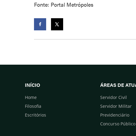
Fonte: Portal Metrópoles
Facebook
Twitter
INÍCIO
ÁREAS DE AT
Home
Servidor Civil
Filosofia
Servidor Militar
Escritórios
Previdenciário
Concurso Público