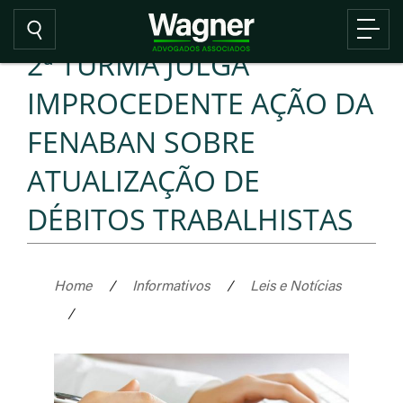
2ª TURMA JULGA
IMPROCEDENTE AÇÃO DA
FENABAN SOBRE
ATUALIZAÇÃO DE
DÉBITOS TRABALHISTAS
Home
/
Informativos
/
Leis e Notícias
/