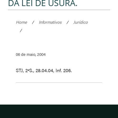
DA LEI DE USURA.
Home
/
Informativos
/
Jurídico
/
06 de maio, 2004
STJ, 2ªS., 28.04.04, Inf. 206.