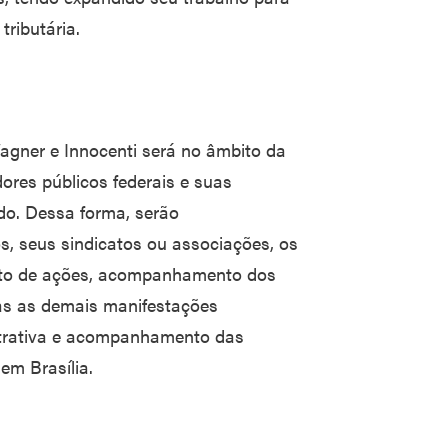
tributária.
Wagner e Innocenti será no âmbito da
dores públicos federais e suas
do. Dessa forma, serão
os, seus sindicatos ou associações, os
ento de ações, acompanhamento dos
das as demais manifestações
istrativa e acompanhamento das
em Brasília.