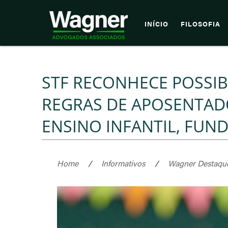
INÍCIO
FILOSOFIA
STF RECONHECE POSSIB
REGRAS DE APOSENTAD
ENSINO INFANTIL, FUN
Home
/
Informativos
/
Wagner Destaqu