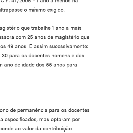
EC n. 47/2005 – 1 ano a menos na
ltrapasse o mínimo exigido.
istério que trabalhe 1 ano a mais
essora com 25 anos de magistério que
aos 49 anos. E assim sucessivamente:
s 30 para os docentes homens e dos
m ano de idade dos 55 anos para
bono de permanência para os docentes
ma especificados, mas optaram por
ponde ao valor da contribuição