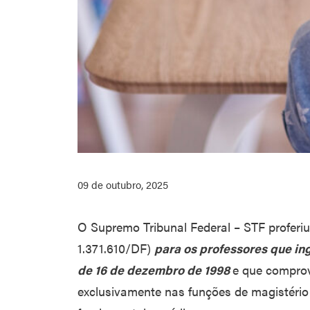
09 de outubro, 2025
O Supremo Tribunal Federal – STF proferi
1.371.610/DF)
para os professores que in
de 16 de dezembro de 1998
e que comprov
exclusivamente nas funções de magistério 