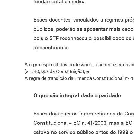
fundamental e médio.
Esses docentes, vinculados a regimes próp
públicos, poderão se aposentar mais cedo
pois o STF reconheceu a possibilidade de
aposentadoria:
A regra especial dos professores, que reduz em 5 an
(art. 40, §5º da Constituição); e
A regra de transição da Emenda Constitucional nº 47
O que são integralidade e paridade
Esses dois direitos foram retirados da Co
Constitucional – EC n. 41/2003, mas a EC
estava no serviço público antes de 1998 e 