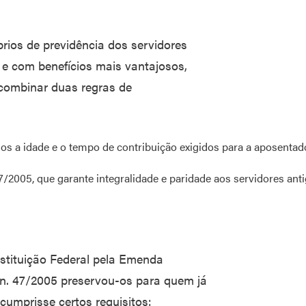
rios de previdência dos servidores
 e com benefícios mais vantajosos,
 combinar duas regras de
os a idade e o tempo de contribuição exigidos para a aposentad
/2005, que garante integralidade e paridade aos servidores anti
nstituição Federal pela Emenda
 n. 47/2005 preservou-os para quem já
cumprisse certos requisitos: