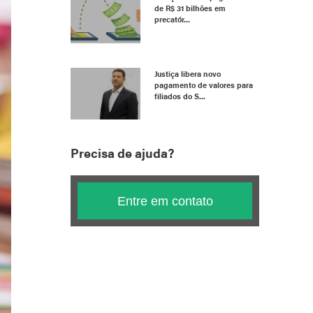
de R$ 31 bilhões em
precatór...
Justiça libera novo
pagamento de valores para
filiados do S...
Precisa de ajuda?
Entre em contato