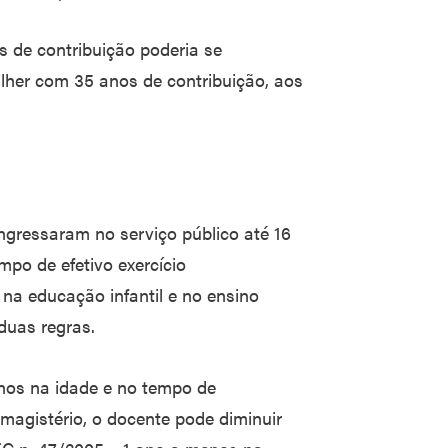
de contribuição poderia se
lher com 35 anos de contribuição, aos
ngressaram no serviço público até 16
po de efetivo exercício
na educação infantil e no ensino
duas regras.
anos na idade e no tempo de
 magistério, o docente pode diminuir