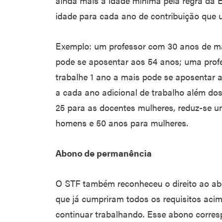
ainda mais a idade mínima pela regra da 
idade para cada ano de contribuição que u
Exemplo: um professor com 30 anos de mag
pode se aposentar aos 54 anos; uma prof
trabalhe 1 ano a mais pode se aposentar 
a cada ano adicional de trabalho além do
25 para as docentes mulheres, reduz-se u
homens e 50 anos para mulheres.
Abono de permanência
O STF também reconheceu o direito ao a
que já cumpriram todos os requisitos aci
continuar trabalhando. Esse abono corres