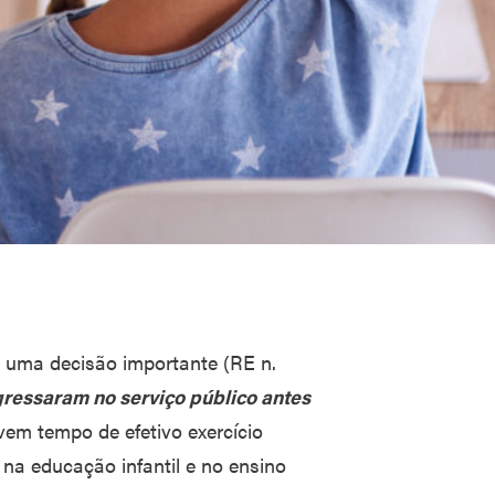
u uma decisão importante (RE n.
gressaram no serviço público antes
em tempo de efetivo exercício
na educação infantil e no ensino