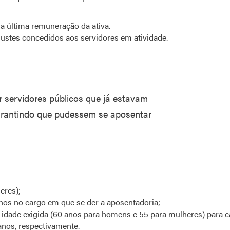
da última remuneração da ativa.
stes concedidos aos servidores em atividade.
r servidores públicos que já estavam
garantindo que pudessem se aposentar
eres);
 anos no cargo em que se der a aposentadoria;
 idade exigida (60 anos para homens e 55 para mulheres) para 
anos, respectivamente.