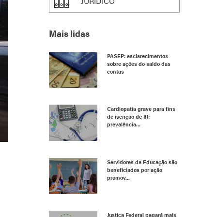
JURÍDICO
Mais lidas
PASEP: esclarecimentos
sobre ações do saldo das
contas
Cardiopatia grave para fins
de isenção de IR:
prevalência...
Servidores da Educação são
beneficiados por ação
promov...
Justiça Federal pagará mais