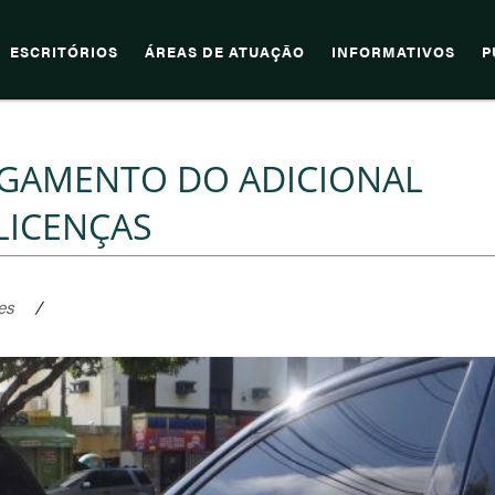
ESCRITÓRIOS
ÁREAS DE ATUAÇÃO
INFORMATIVOS
P
AGAMENTO DO ADICIONAL
LICENÇAS
es
/