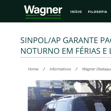
INÍCIO
FILOSOFIA
SINPOL/AP GARANTE P
NOTURNO EM FÉRIAS E 
Home
/
Informativos
/
Wagner Destaqu