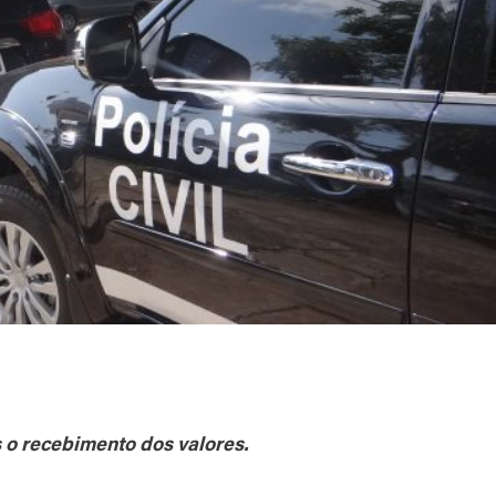
s o recebimento dos valores.