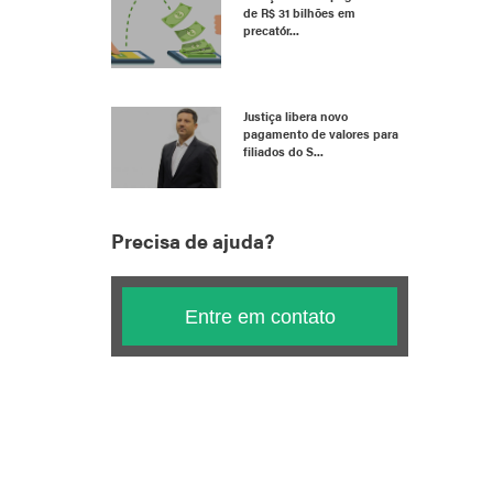
de R$ 31 bilhões em
precatór...
Justiça libera novo
pagamento de valores para
filiados do S...
Precisa de ajuda?
Entre em contato