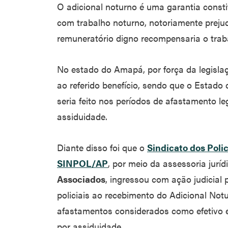
O adicional noturno é uma garantia consti
com trabalho noturno, notoriamente preju
remuneratório digno recompensaria o traba
No estado do Amapá, por força da legislação
ao referido benefício, sendo que o Estad
seria feito nos períodos de afastamento le
assiduidade.
Diante disso foi que o
Sindicato dos Poli
SINPOL/AP
, por meio da assessoria jurí
Associados
, ingressou com ação judicial 
policiais ao recebimento do Adicional Not
afastamentos considerados como efetivo ex
por assiduidade.