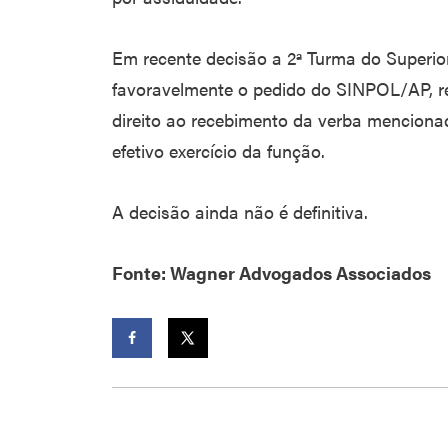
Em recente decisão a 2ª Turma do Superior 
favoravelmente o pedido do SINPOL/AP, re
direito ao recebimento da verba menciona
efetivo exercício da função.
A decisão ainda não é definitiva.
Fonte: Wagner Advogados Associados
Facebook
Twitter