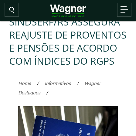
SINDSERF/RS ASSEGURA
REAJUSTE DE PROVENTOS
E PENSÕES DE ACORDO
COM ÍNDICES DO RGPS
Home
/
Informativos
/
Wagner
Destaques
/