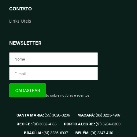
CONTATO
Links Úteis
NEWSLETTER
Assine e fique informado sobre notícias e eventos.
SANTA MARIA:
(55) 3026-3206
MACAPÁ:
(96) 3223-4907
RECIFE:
(81) 3032-4183
PORTO ALEGRE:
(51) 3284-8300
BRASÍLIA:
(61) 3226-6937
BELÉM:
(91) 3347-4110