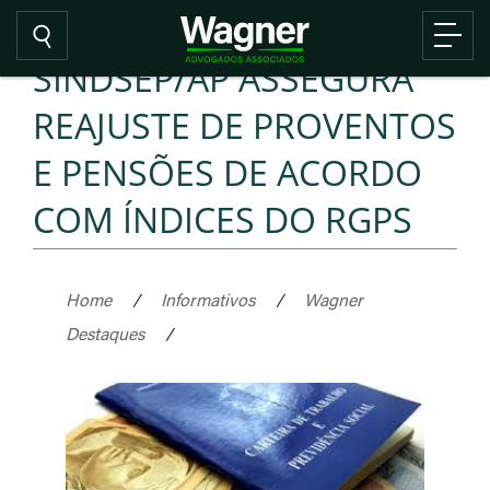
SINDSEP/AP ASSEGURA
REAJUSTE DE PROVENTOS
E PENSÕES DE ACORDO
COM ÍNDICES DO RGPS
Home
/
Informativos
/
Wagner
Destaques
/