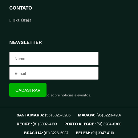
CONTATO
Links Úteis
NEWSLETTER
Assine e fique informado sobre notícias e eventos.
SANTA MARIA:
(55) 3026-3206
MACAPÁ:
(96) 3223-4907
RECIFE:
(81) 3032-4183
PORTO ALEGRE:
(51) 3284-8300
BRASÍLIA:
(61) 3226-6937
BELÉM:
(91) 3347-4110