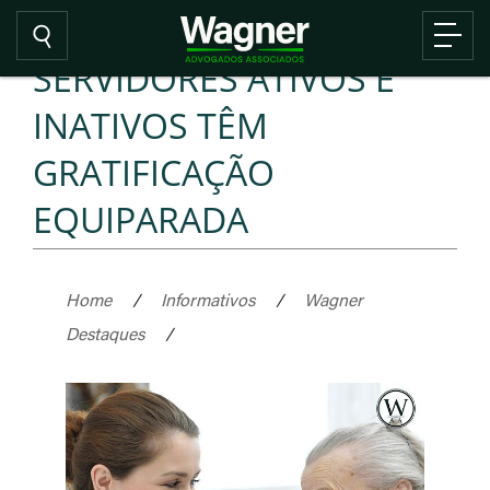
SERVIDORES ATIVOS E
INATIVOS TÊM
GRATIFICAÇÃO
EQUIPARADA
Home
/
Informativos
/
Wagner
Destaques
/