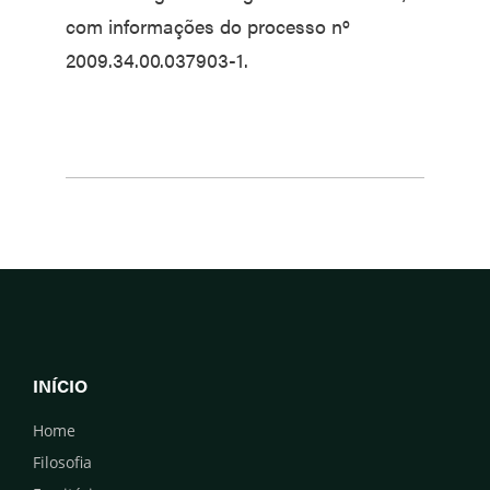
com informações do processo nº
2009.34.00.037903-1.
INÍCIO
Home
Filosofia