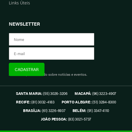
Links Úteis
NEWSLETTER
Assine e fique informado sobre notícias e eventos.
SANTA MARIA:
(55) 3026-3206
MACAPÁ:
(96) 3223-4907
RECIFE:
(81) 3032-4183
PORTO ALEGRE:
(51) 3284-8300
BRASÍLIA:
(61) 3226-6937
BELÉM:
(91) 3347-4110
JOÃO PESSOA:
(83) 3021-5737