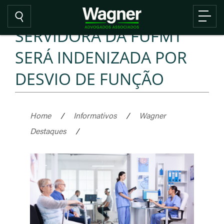
SERVIDORA DA FUFMT
SERÁ INDENIZADA POR
DESVIO DE FUNÇÃO
Home
/
Informativos
/
Wagner
Destaques
/