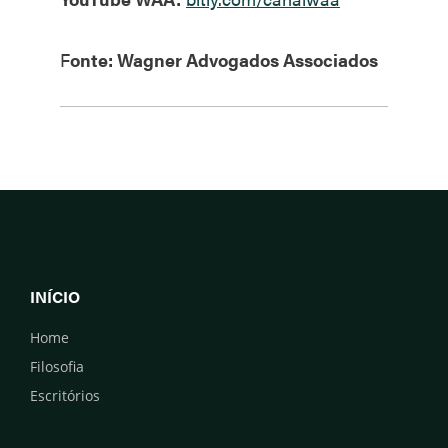
F
onte: Wagner Advogados Associados
INÍCIO
Home
Filosofia
Escritórios