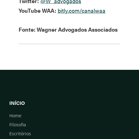
Twitter:
@W_advogados
YouTube WAA:
bitly.com/canalwaa
Fonte: Wagner Advogados Associados
INÍCIO
Home
Filosofia
Escritórios