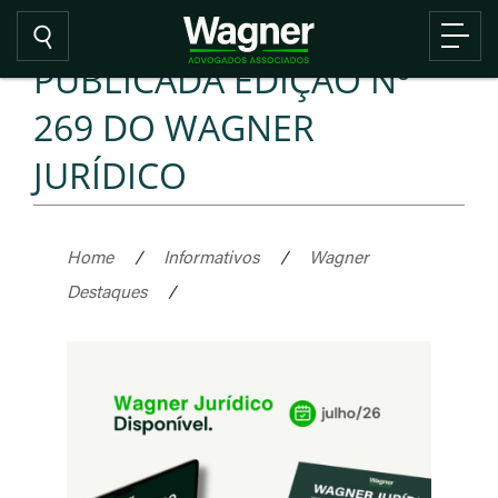
PUBLICADA EDIÇÃO Nº
269 DO WAGNER
JURÍDICO
Home
/
Informativos
/
Wagner
Destaques
/