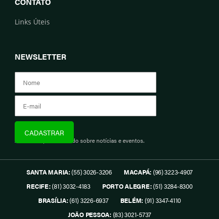
CONTATO
Links Úteis
NEWSLETTER
Assine e fique informado sobre notícias e eventos.
SANTA MARIA:
(55) 3026-3206
MACAPÁ:
(96) 3223-4907
RECIFE:
(81) 3032-4183
PORTO ALEGRE:
(51) 3284-8300
BRASÍLIA:
(61) 3226-6937
BELÉM:
(91) 3347-4110
JOÃO PESSOA:
(83) 3021-5737