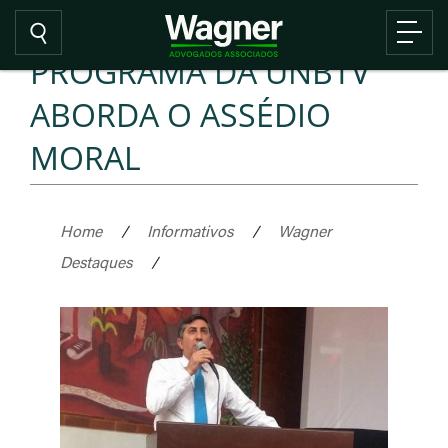
PROGRAMA DA UNBTV
ABORDA O ASSÉDIO
MORAL
Home
/
Informativos
/
Wagner
Destaques
/