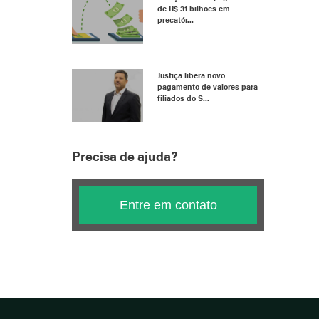
de R$ 31 bilhões em
precatór...
Justiça libera novo
pagamento de valores para
filiados do S...
Precisa de ajuda?
Entre em contato