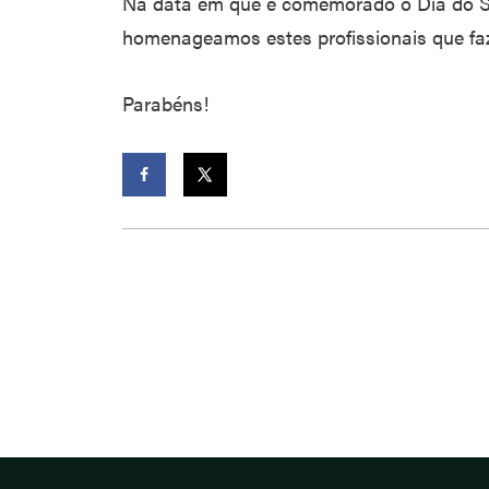
Na data em que é comemorado o Dia do Se
homenageamos estes profissionais que faz
Parabéns!
Facebook
Twitter