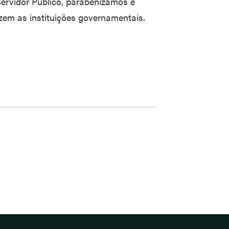
rvidor Público, parabenizamos e
em as instituições governamentais.