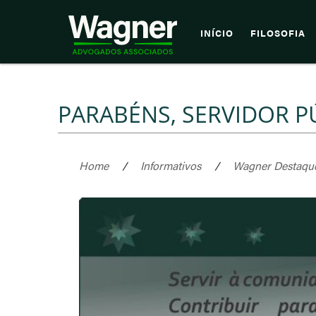
INÍCIO
FILOSOFIA
PARABÉNS, SERVIDOR P
Home
/
Informativos
/
Wagner Destaqu