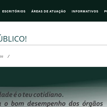
ESCRITÓRIOS
ÁREAS DE ATUAÇÃO
INFORMATIVOS
P
ÚBLICO!
es
/