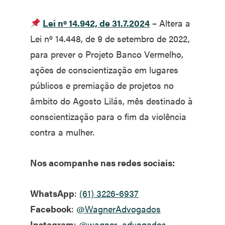
Lei nº 14.942, de 31.7.2024
– Altera a
Lei nº 14.448, de 9 de setembro de 2022,
para prever o Projeto Banco Vermelho,
ações de conscientização em lugares
públicos e premiação de projetos no
âmbito do Agosto Lilás, mês destinado à
conscientização para o fim da violência
contra a mulher.
Nos acompanhe nas redes sociais:
WhatsApp
:
(61) 3226-6937
Facebook
:
@WagnerAdvogados
Instagram
:
@wagner_advogados