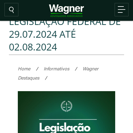
LEGISLAÇÃO FEDERAL DE
29.07.2024 ATÉ
02.08.2024
Home
/
Informativos
/
Wagner
Destaques
/