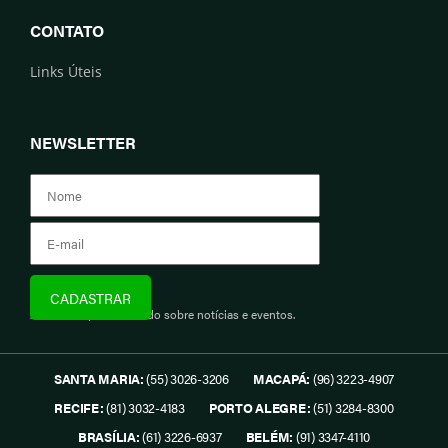
CONTATO
Links Úteis
NEWSLETTER
Assine e fique informado sobre notícias e eventos.
SANTA MARIA:
(55) 3026-3206
MACAPÁ:
(96) 3223-4907
RECIFE:
(81) 3032-4183
PORTO ALEGRE:
(51) 3284-8300
BRASÍLIA:
(61) 3226-6937
BELÉM:
(91) 3347-4110