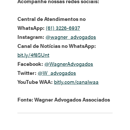
Acompanhe nossas redes sociais:
Central de Atendimentos no
WhatsApp:
(61) 3226-6937
Instagram:
@wagner_advogados
Canal de Notícias no WhatsApp:
bit.ly/4f8SUnt
Facebook:
@WagnerAdvogados
Twitter:
@W_advogados
YouTube WAA:
bitly.com/canalwaa
Fonte: Wagner Advogados Associados