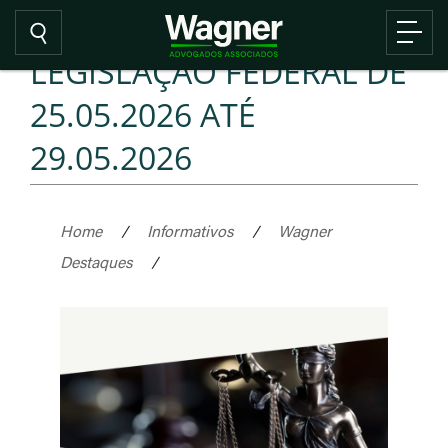
LEGISLAÇÃO FEDERAL DE
25.05.2026 ATÉ
29.05.2026
Home
/
Informativos
/
Wagner
Destaques
/