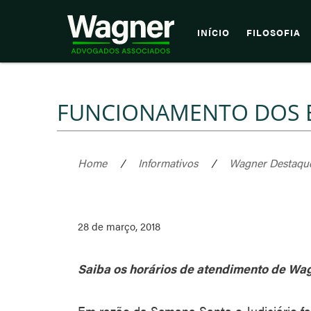
INÍCIO
FILOSOFIA
FUNCIONAMENTO DOS E
Home
/
Informativos
/
Wagner Destaqu
28 de março, 2018
Saiba os horários de atendimento de Wa
Em razão da Semana Santa o Judiciário fa