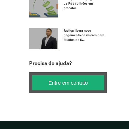
de R$ 31 bilhões em
precatór...
Justiça libera novo
pagamento de valores para
filiados do S...
Precisa de ajuda?
Entre em contato