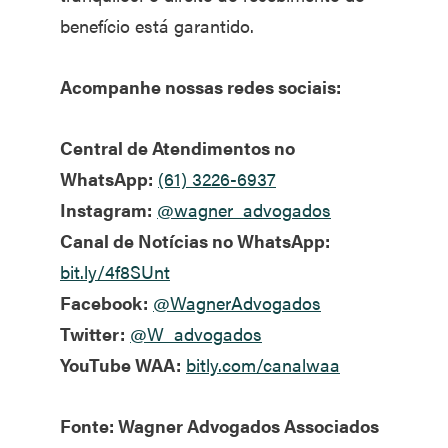
benefício está garantido.
Acompanhe nossas redes sociais:
Central de Atendimentos no
WhatsApp:
(61) 3226-6937
Instagram:
@wagner_advogados
Canal de Notícias no WhatsApp:
bit.ly/4f8SUnt
Facebook:
@WagnerAdvogados
Twitter:
@W_advogados
YouTube WAA:
bitly.com/canalwaa
Fonte: Wagner Advogados Associados