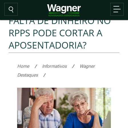
FALTA DE DINHEIRO NO
RPPS PODE CORTAR A
APOSENTADORIA?
Home
/
Informativos
/
Wagner
Destaques
/