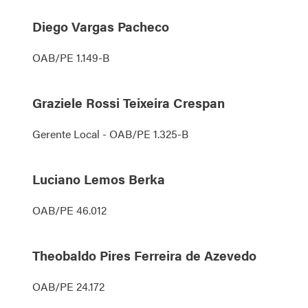
Diego Vargas Pacheco
OAB/PE 1.149-B
Graziele Rossi Teixeira Crespan
Gerente Local - OAB/PE 1.325-B
Luciano Lemos Berka
OAB/PE 46.012
Theobaldo Pires Ferreira de Azevedo
OAB/PE 24.172