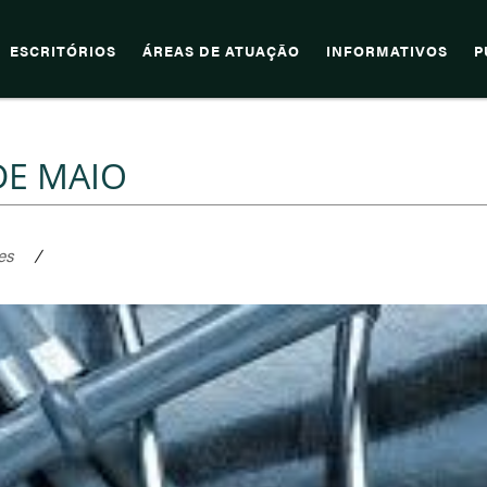
ESCRITÓRIOS
ÁREAS DE ATUAÇÃO
INFORMATIVOS
P
DE MAIO
es
/