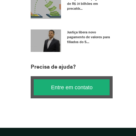
de R$ 31 bilhões em
precatór...
Justiça libera novo
pagamento de valores para
filiados do S...
Precisa de ajuda?
Entre em contato