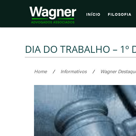
INÍCIO
FILOSOFIA
DIA DO TRABALHO – 1º 
Home
/
Informativos
/
Wagner Destaqu