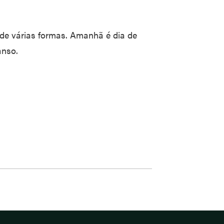
de várias formas. Amanhã é dia de
anso.