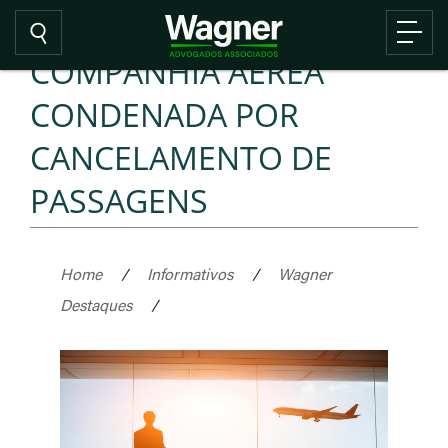
COMPANHIA AÉREA
CONDENADA POR
CANCELAMENTO DE
PASSAGENS
Home
/
Informativos
/
Wagner
Destaques
/