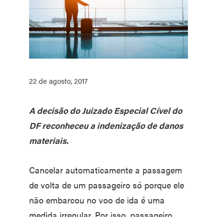
22 de agosto, 2017
A decisão do Juizado Especial Cível do
DF reconheceu a indenização de danos
materiais.
Cancelar automaticamente a passagem
de volta de um passageiro só porque ele
não embarcou no voo de ida é uma
medida irregular. Por isso, passageiro