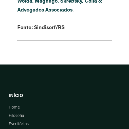
Woida, Magnago, Skrebsky, Colla &
Advogados Associados
.
Fonte: Sindiserf/RS
INÍCIO
Home
Filosofia
Escritórios