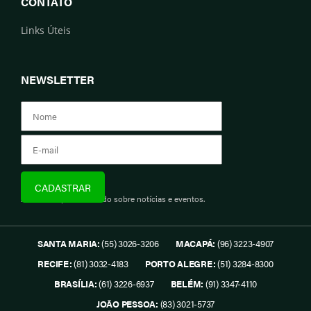
CONTATO
Links Úteis
NEWSLETTER
Assine e fique informado sobre notícias e eventos.
SANTA MARIA:
(55) 3026-3206
MACAPÁ:
(96) 3223-4907
RECIFE:
(81) 3032-4183
PORTO ALEGRE:
(51) 3284-8300
BRASÍLIA:
(61) 3226-6937
BELÉM:
(91) 3347-4110
JOÃO PESSOA:
(83) 3021-5737