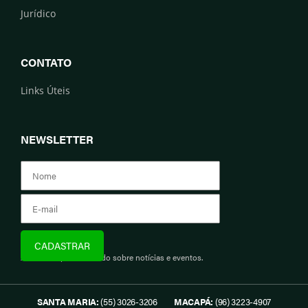
Jurídico
CONTATO
Links Úteis
NEWSLETTER
Assine e fique informado sobre notícias e eventos.
SANTA MARIA:
(55) 3026-3206
MACAPÁ:
(96) 3223-4907