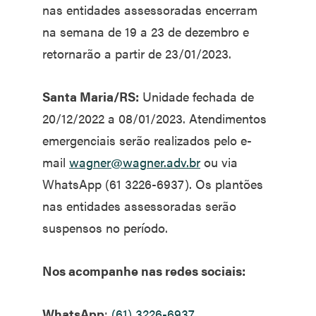
nas entidades assessoradas encerram
na semana de 19 a 23 de dezembro e
retornarão a partir de 23/01/2023.
Santa Maria/RS:
Unidade fechada de
20/12/2022 a 08/01/2023. Atendimentos
emergenciais serão realizados pelo e-
mail
wagner@wagner.adv.br
ou via
WhatsApp (61 3226-6937). Os plantões
nas entidades assessoradas serão
suspensos no período.
Nos acompanhe nas redes sociais:
WhatsApp
:
(61) 3226-6937