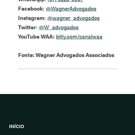
Facebook
:
@WagnerAdvogados
Instagram
:
@wagner_advogados
Twitter
:
@W_advogados
YouTube WAA:
bitly.com/canalwaa
Fonte: Wagner Advogados Associados
INÍCIO