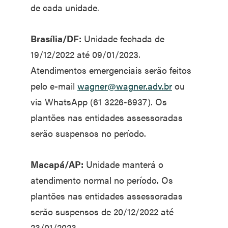
de cada unidade.
Brasília/DF:
Unidade fechada de
19/12/2022 até 09/01/2023.
Atendimentos emergenciais serão feitos
pelo e-mail
wagner@wagner.adv.br
ou
via WhatsApp (61 3226-6937). Os
plantões nas entidades assessoradas
serão suspensos no período.
Macapá/AP:
Unidade manterá o
atendimento normal no período. Os
plantões nas entidades assessoradas
serão suspensos de 20/12/2022 até
23/01/2023.