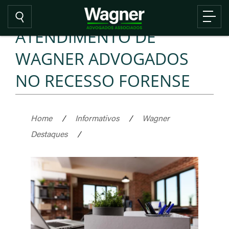
ATENDIMENTO DE
WAGNER ADVOGADOS
NO RECESSO FORENSE
Home
/
Informativos
/
Wagner
Destaques
/