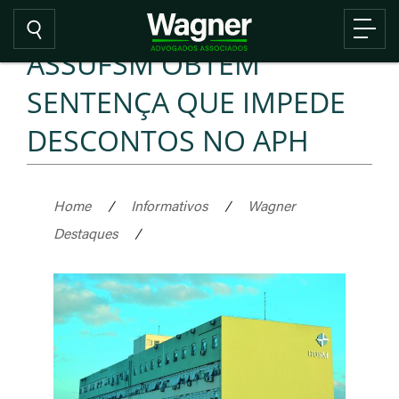
ASSUFSM OBTÉM
SENTENÇA QUE IMPEDE
DESCONTOS NO APH
Home
/
Informativos
/
Wagner
Destaques
/