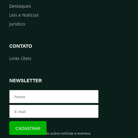
Destaques
Leis e Notícias
Jurídico
CONTATO
Links Úteis
NEWSLETTER
Assine e fique informado sobre notícias e eventos.