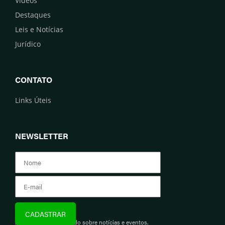
Vídeos
Destaques
Leis e Notícias
Jurídico
CONTATO
Links Úteis
NEWSLETTER
Assine e fique informado sobre notícias e eventos.