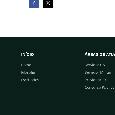
Facebook
Twitter
INÍCIO
ÁREAS DE AT
Home
Servidor Civil
Filosofia
Servidor Militar
Escritórios
Previdenciário
Concurso Público