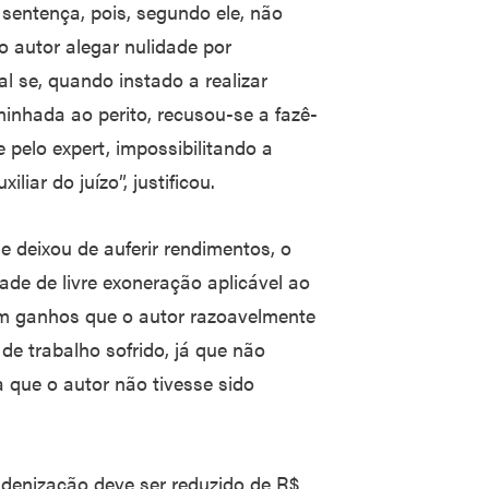
 sentença, pois, segundo ele, não
 autor alegar nulidade por
l se, quando instado a realizar
hada ao perito, recusou-se a fazê-
pelo expert, impossibilitando a
iar do juízo”, justificou.
 deixou de auferir rendimentos, o
ade de livre exoneração aplicável ao
em ganhos que o autor razoavelmente
de trabalho sofrido, já que não
 que o autor não tivesse sido
 indenização deve ser reduzido de R$