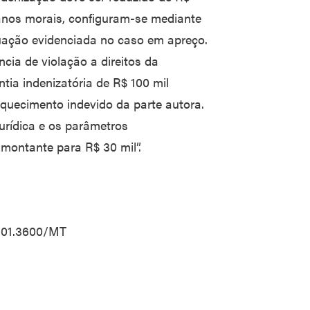
danos morais, configuram-se mediante
ituação evidenciada no caso em apreço.
cia de violação a direitos da
tia indenizatória de R$ 100 mil
quecimento indevido da parte autora.
jurídica e os parâmetros
 montante para R$ 30 mil”.
.01.3600/MT