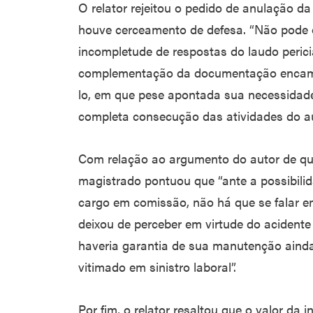
O relator rejeitou o pedido de anulação da
houve cerceamento de defesa. “Não pode o
incompletude de respostas do laudo pericia
complementação da documentação encamin
lo, em que pese apontada sua necessidade 
completa consecução das atividades do auxil
Com relação ao argumento do autor de que
magistrado pontuou que “ante a possibilid
cargo em comissão, não há que se falar 
deixou de perceber em virtude do acidente 
haveria garantia de sua manutenção ainda
vitimado em sinistro laboral”.
Por fim, o relator resaltou que o valor da