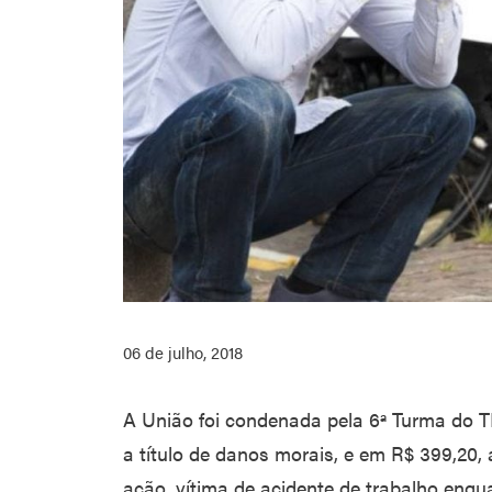
06 de julho, 2018
A União foi condenada pela 6ª Turma do TR
a título de danos morais, e em R$ 399,20, 
ação, vítima de acidente de trabalho enq