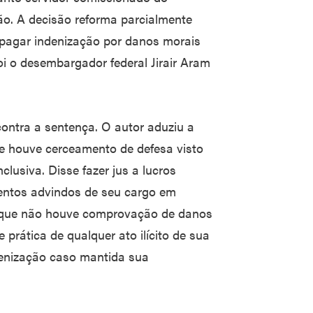
ão. A decisão reforma parcialmente
pagar indenização por danos morais
foi o desembargador federal Jirair Aram
ontra a sentença. O autor aduziu a
e houve cerceamento de defesa visto
clusiva. Disse fazer jus a lucros
mentos advindos de seu cargo em
u que não houve comprovação de danos
 prática de qualquer ato ilícito de sua
denização caso mantida sua