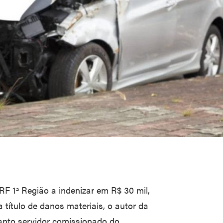
F 1ª Região a indenizar em R$ 30 mil,
a título de danos materiais, o autor da
uanto servidor comissionado do