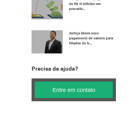
de R$ 31 bilhões em
precatór...
Justiça libera novo
pagamento de valores para
filiados do S...
Precisa de ajuda?
Entre em contato