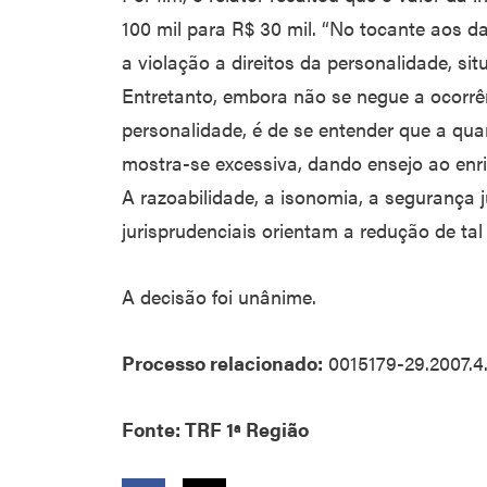
100 mil para R$ 30 mil. “No tocante aos 
a violação a direitos da personalidade, s
Entretanto, embora não se negue a ocorrên
personalidade, é de se entender que a quan
mostra-se excessiva, dando ensejo ao enri
A razoabilidade, a isonomia, a segurança 
jurisprudenciais orientam a redução de tal
A decisão foi unânime.
Processo relacionado:
0015179-29.2007.4
Fonte: TRF 1ª Região