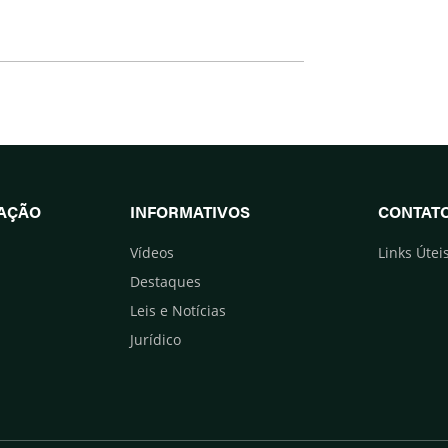
UAÇÃO
INFORMATIVOS
CONTAT
Vídeos
Links Útei
Destaques
Leis e Notícias
Jurídico