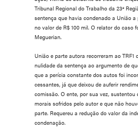
Tribunal Regional do Trabalho da 23ª Regi
sentença que havia condenado a União a 
no valor de R$ 100 mil. O relator do caso 
Meguerian.
União e parte autora recorreram ao TRF1 c
nulidade da sentença ao argumento de qu
que a perícia constante dos autos foi incon
cessantes, já que deixou de auferir rendi
comissão. O ente, por sua vez, sustento
morais sofridos pelo autor e que não houve
parte. Requereu a redução do valor da in
condenação.