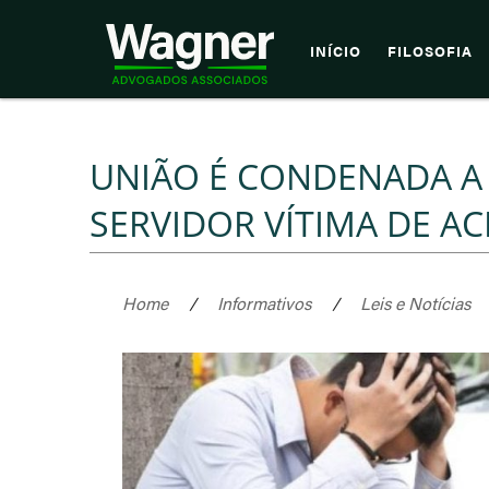
INÍCIO
FILOSOFIA
UNIÃO É CONDENADA A 
SERVIDOR VÍTIMA DE A
Home
/
Informativos
/
Leis e Notícias